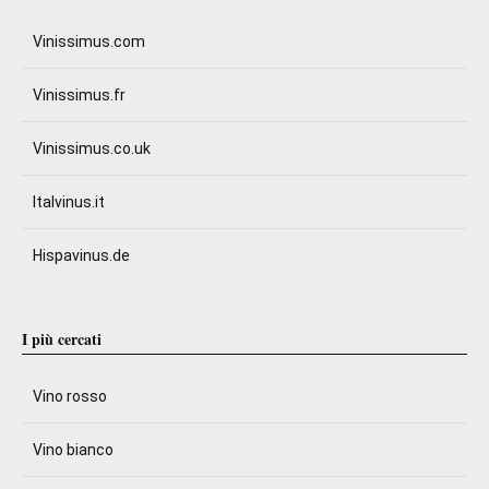
Vinissimus.com
Vinissimus.fr
Vinissimus.co.uk
Italvinus.it
Hispavinus.de
I più cercati
Vino rosso
Vino bianco