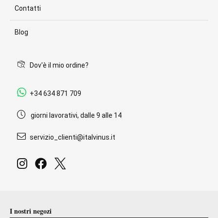
Contatti
Blog
Dov'è il mio ordine?
+34 634 871 709
giorni lavorativi, dalle 9 alle 14
servizio_clienti@italvinus.it
I nostri negozi