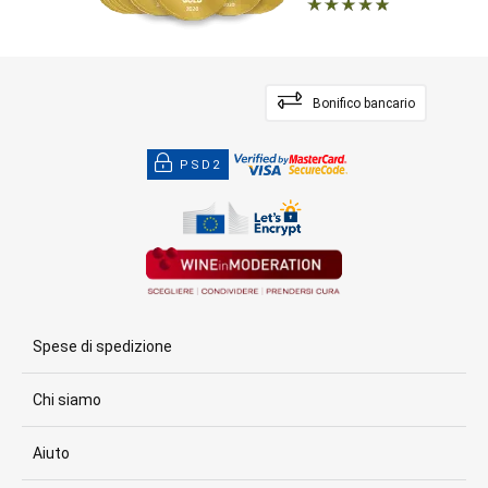
Bonifico bancario
PSD2
Spese di spedizione
Chi siamo
Aiuto