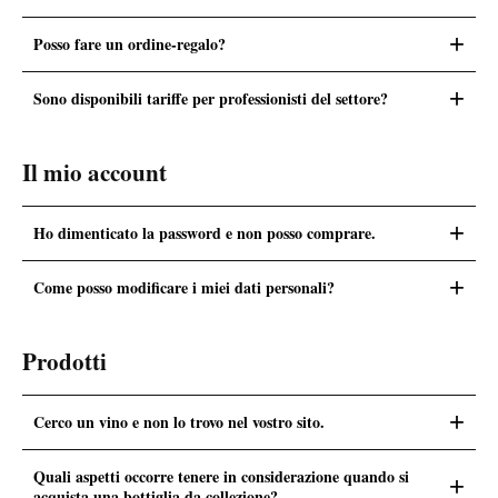
+
Posso fare un ordine-regalo?
+
Sono disponibili tariffe per professionisti del settore?
Il mio account
+
Ho dimenticato la password e non posso comprare.
+
Come posso modificare i miei dati personali?
Prodotti
+
Cerco un vino e non lo trovo nel vostro sito.
Quali aspetti occorre tenere in considerazione quando si
+
acquista una bottiglia da collezione?