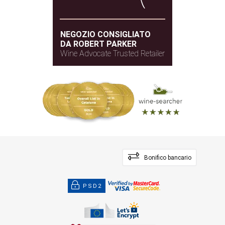
NEGOZIO CONSIGLIATO
DA ROBERT PARKER
Wine Advocate Trusted Retailer
Bonifico bancario
PSD2