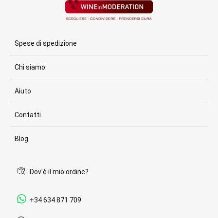
Spese di spedizione
Chi siamo
Aiuto
Contatti
Blog
Dov'è il mio ordine?
+34 634 871 709