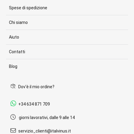
Spese di spedizione
Chi siamo
Aiuto
Contatti
Blog
Dov'è il mio ordine?
+34 634 871 709
giorni lavorativi, dalle 9 alle 14
servizio_clienti@italvinus.it