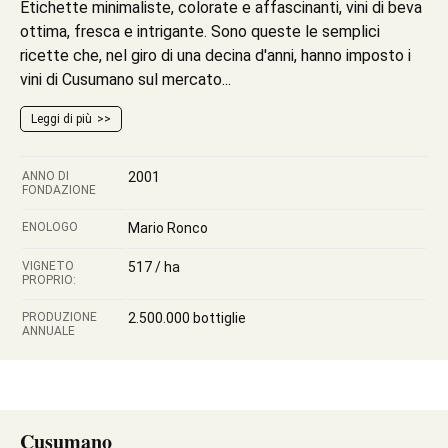
Etichette minimaliste, colorate e affascinanti, vini di beva
ottima, fresca e intrigante. Sono queste le semplici
ricette che, nel giro di una decina d'anni, hanno imposto i
vini di Cusumano sul mercato...
Leggi di più
ANNO DI
2001
FONDAZIONE
ENOLOGO
Mario Ronco
VIGNETO
517 / ha
PROPRIO:
PRODUZIONE
2.500.000 bottiglie
ANNUALE
Cusumano