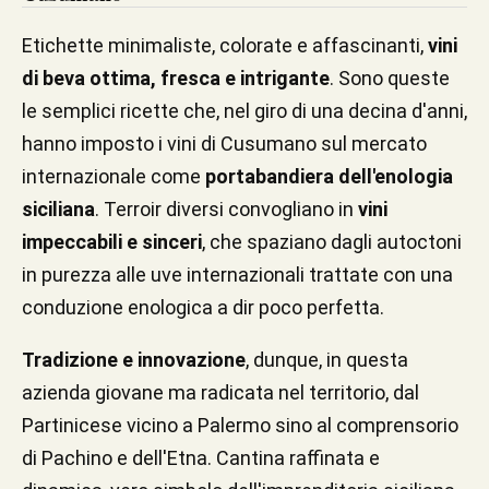
Etichette minimaliste, colorate e affascinanti,
vini
di beva ottima, fresca e intrigante
. Sono queste
le semplici ricette che, nel giro di una decina d'anni,
hanno imposto i vini di Cusumano sul mercato
internazionale come
portabandiera dell'enologia
siciliana
. Terroir diversi convogliano in
vini
impeccabili e sinceri
, che spaziano dagli autoctoni
in purezza alle uve internazionali trattate con una
conduzione enologica a dir poco perfetta.
Tradizione e innovazione
, dunque, in questa
azienda giovane ma radicata nel territorio, dal
Partinicese vicino a Palermo sino al comprensorio
di Pachino e dell'Etna. Cantina raffinata e