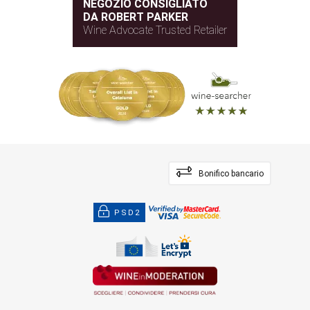
NEGOZIO CONSIGLIATO
DA ROBERT PARKER
Wine Advocate Trusted Retailer
Bonifico bancario
PSD2