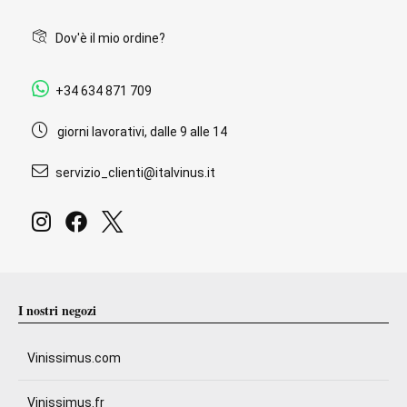
Dov'è il mio ordine?
+34 634 871 709
giorni lavorativi, dalle 9 alle 14
servizio_clienti@italvinus.it
I nostri negozi
Vinissimus.com
Vinissimus.fr