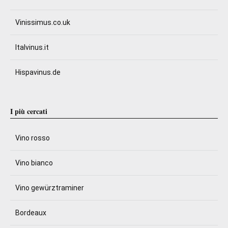
Vinissimus.co.uk
Italvinus.it
Hispavinus.de
I più cercati
Vino rosso
Vino bianco
Vino gewürztraminer
Bordeaux