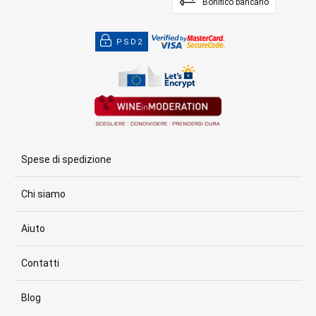
Bonifico bancario
PSD2
Spese di spedizione
Chi siamo
Aiuto
Contatti
Blog