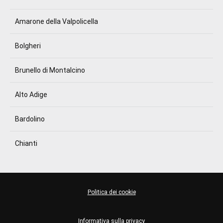
Amarone della Valpolicella
Bolgheri
Brunello di Montalcino
Alto Adige
Bardolino
Chianti
Politica dei cookie
Informativa sulla privacy