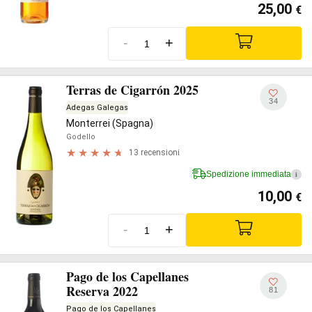
25,00
€
-
+
Terras de Cigarrón 2025
34
Adegas Galegas
Monterrei (Spagna)
Godello
13 recensioni
Spedizione immediata
i
10,00
€
-
+
Pago de los Capellanes
Reserva 2022
81
Pago de los Capellanes