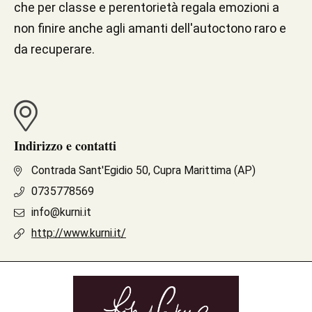
che per classe e perentorietà regala emozioni a
non finire anche agli amanti dell'autoctono raro e
da recuperare.
Indirizzo e contatti
Contrada Sant'Egidio 50, Cupra Marittima (AP)
0735778569
info@kurni.it
http://www.kurni.it/