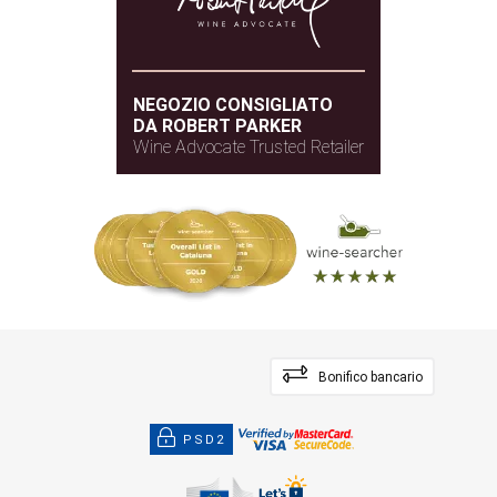
NEGOZIO CONSIGLIATO
DA ROBERT PARKER
Wine Advocate Trusted Retailer
Bonifico bancario
PSD2