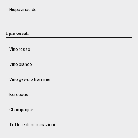
Hispavinus.de
I più cercati
Vino rosso
Vino bianco
Vino gewürztraminer
Bordeaux
Champagne
Tutte le denominazioni