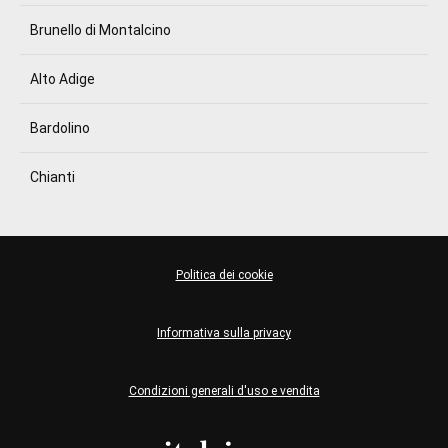
Brunello di Montalcino
Alto Adige
Bardolino
Chianti
Politica dei cookie
Informativa sulla privacy
Condizioni generali d'uso e vendita