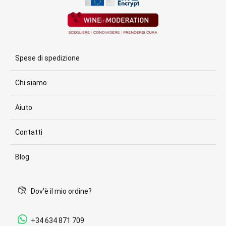
Spese di spedizione
Chi siamo
Aiuto
Contatti
Blog
Dov'è il mio ordine?
+34 634 871 709