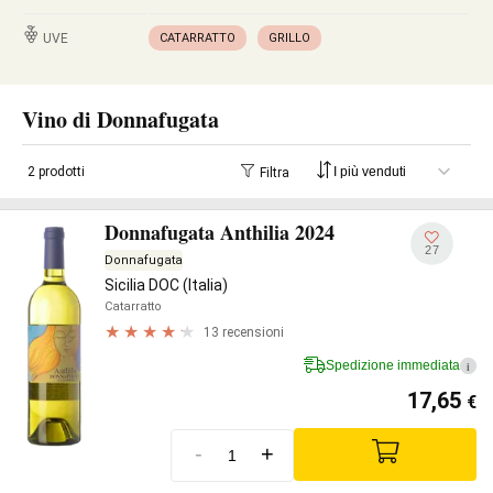
UVE
CATARRATTO
GRILLO
Vino di Donnafugata
2 prodotti
Filtra
Donnafugata Anthilia 2024
27
Donnafugata
Sicilia DOC (Italia)
Catarratto
13 recensioni
Spedizione immediata
i
17,65
€
-
+