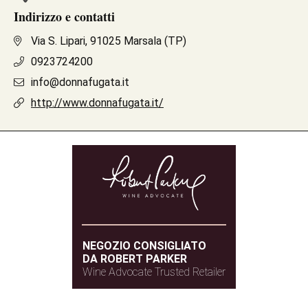
Indirizzo e contatti
Via S. Lipari, 91025 Marsala (TP)
0923724200
info@donnafugata.it
http://www.donnafugata.it/
NEGOZIO CONSIGLIATO
DA ROBERT PARKER
Wine Advocate Trusted Retailer