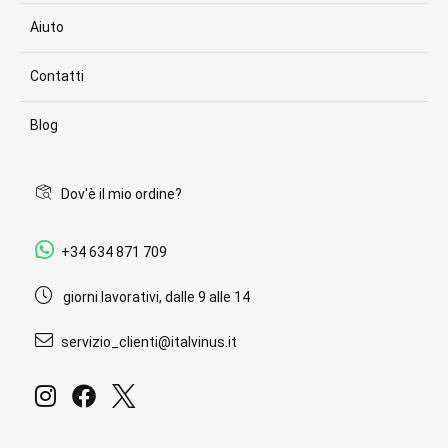
Aiuto
Contatti
Blog
Dov'è il mio ordine?
+34 634 871 709
giorni lavorativi, dalle 9 alle 14
servizio_clienti@italvinus.it