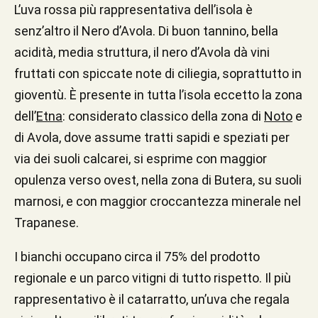
L’uva rossa più rappresentativa dell’isola è
senz’altro il Nero d’Avola. Di buon tannino, bella
acidità, media struttura, il nero d’Avola dà vini
fruttati con spiccate note di ciliegia, soprattutto in
gioventù. È presente in tutta l’isola eccetto la zona
dell’
Etna
: considerato classico della zona di
Noto
e
di Avola, dove assume tratti sapidi e speziati per
via dei suoli calcarei, si esprime con maggior
opulenza verso ovest, nella zona di Butera, su suoli
marnosi, e con maggior croccantezza minerale nel
Trapanese.
I bianchi occupano circa il 75% del prodotto
regionale e un parco vitigni di tutto rispetto. Il più
rappresentativo è il catarratto, un’uva che regala