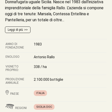
Donnafugata uguale Sicilia. Nasce nel 1983 dall'iniziativa
imprenditoriale della famiglia Rallo. L'azienda si compone
oggi di tre tenute: Marsala, Contessa Entellina e
Pantelleria, per un totale di oltre...
Leggi di più
ANNO DI
1983
FONDAZIONE
ENOLOGO
Antonio Rallo
VIGNETO
338 / ha
PROPRIO:
PRODUZIONE
2.100.000 bottiglie
ANNUALE
ITALIA
PAESE
SICILIA DOC
REGIONI