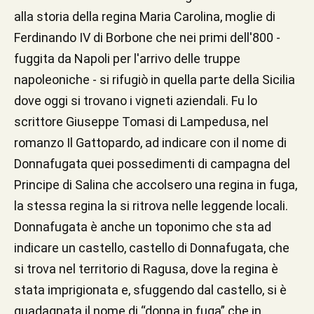
alla storia della regina Maria Carolina, moglie di
Ferdinando IV di Borbone che nei primi dell'800 -
fuggita da Napoli per l'arrivo delle truppe
napoleoniche - si rifugiò in quella parte della Sicilia
dove oggi si trovano i vigneti aziendali. Fu lo
scrittore Giuseppe Tomasi di Lampedusa, nel
romanzo Il Gattopardo, ad indicare con il nome di
Donnafugata quei possedimenti di campagna del
Principe di Salina che accolsero una regina in fuga,
la stessa regina la si ritrova nelle leggende locali.
Donnafugata è anche un toponimo che sta ad
indicare un castello, castello di Donnafugata, che
si trova nel territorio di Ragusa, dove la regina è
stata imprigionata e, sfuggendo dal castello, si è
guadagnata il nome di “donna in fuga” che in