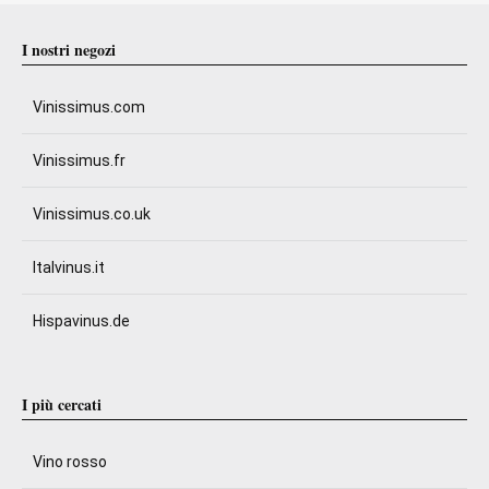
I nostri negozi
Vinissimus.com
Vinissimus.fr
Vinissimus.co.uk
Italvinus.it
Hispavinus.de
I più cercati
Vino rosso