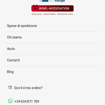
Spese di spedizione
Chi siamo
Aiuto
Contatti
Blog
Dov'è il mio ordine?
+34 634 871 709