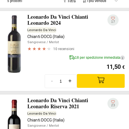
5 prodotti
Filtra
Leonardo Da Vinci Chianti
Leonardo 2024
17
Leonardo Da Vinci
Chianti DOCG (Italia)
Sangiovese
/ Merlot
10 recensioni
18 per spedizione immediata
i
11,50
€
-
+
Leonardo Da Vinci Chianti
Leonardo Riserva 2021
23
Leonardo Da Vinci
Chianti DOCG (Italia)
Sangiovese
/ Merlot