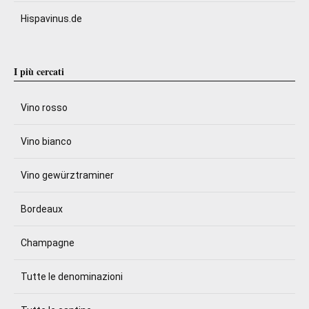
Hispavinus.de
I più cercati
Vino rosso
Vino bianco
Vino gewürztraminer
Bordeaux
Champagne
Tutte le denominazioni