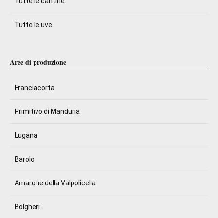
Tutte le cantine
Tutte le uve
Aree di produzione
Franciacorta
Primitivo di Manduria
Lugana
Barolo
Amarone della Valpolicella
Bolgheri