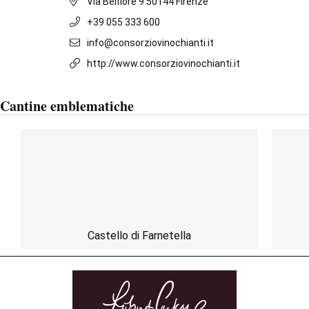
Via Belfiore 9 50144 Firenze
+39 055 333 600
info@consorziovinochianti.it
http://www.consorziovinochianti.it
Cantine emblematiche
Castello di Farnetella