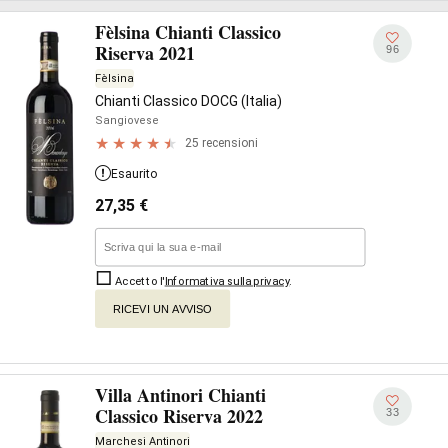
Fèlsina Chianti Classico
Riserva 2021
96
Fèlsina
Chianti Classico DOCG (Italia)
Sangiovese
25 recensioni
Esaurito
27,35
€
Accetto l'
Informativa sulla privacy
.
RICEVI UN AVVISO
Villa Antinori Chianti
Classico Riserva 2022
33
Marchesi Antinori