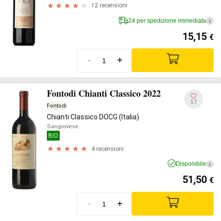
12 recensioni
24 per spedizione immediata
i
15,15
€
-
+
Fontodi Chianti Classico 2022
17
Fontodi
Chianti Classico DOCG (Italia)
Sangiovese
BIO
4 recensioni
Disponibile
i
51,50
€
-
+