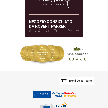
NEGOZIO CONSIGLIATO
DA ROBERT PARKER
Wine Advocate Trusted Retailer
Bonifico bancario
PSD2