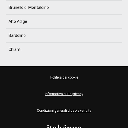
Brunello di Montalcino
Alto Adige
Bardolino
Chianti
Politica dei cookie
Informativa sulla privacy
Condizioni generali d'uso e vendita