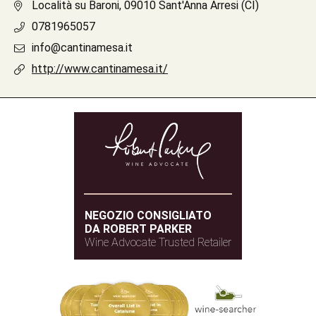
Località su Baroni, 09010 Sant'Anna Arresi (CI)
0781965057
info@cantinamesa.it
http://www.cantinamesa.it/
NEGOZIO CONSIGLIATO
DA ROBERT PARKER
Wine Advocate Trusted Retailer