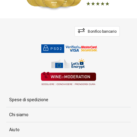
Bonifico bancario
PSD2
Spese di spedizione
Chi siamo
Aiuto