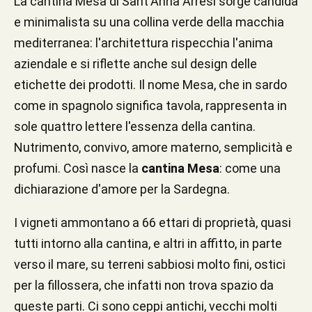
La cantina Mesa di Sant'Anna Arresi sorge candida
e minimalista su una collina verde della macchia
mediterranea: l'architettura rispecchia l'anima
aziendale e si riflette anche sul design delle
etichette dei prodotti. Il nome Mesa, che in sardo
come in spagnolo significa tavola, rappresenta in
sole quattro lettere l'essenza della cantina.
Nutrimento, convivo, amore materno, semplicità e
profumi. Così nasce la
cantina Mesa
: come una
dichiarazione d'amore per la Sardegna.
I vigneti ammontano a 66 ettari di proprietà, quasi
tutti intorno alla cantina, e altri in affitto, in parte
verso il mare, su terreni sabbiosi molto fini, ostici
per la fillossera, che infatti non trova spazio da
queste parti. Ci sono ceppi antichi, vecchi molti