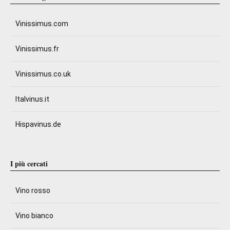
Vinissimus.com
Vinissimus.fr
Vinissimus.co.uk
Italvinus.it
Hispavinus.de
I più cercati
Vino rosso
Vino bianco