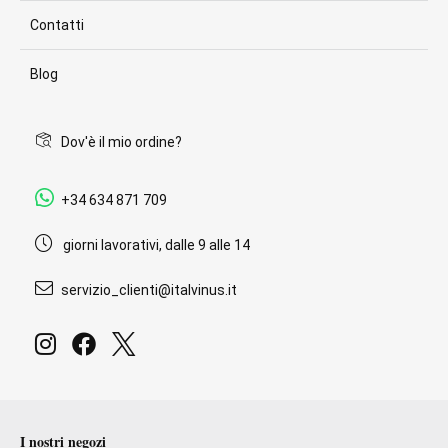
Contatti
Blog
Dov'è il mio ordine?
+34 634 871 709
giorni lavorativi, dalle 9 alle 14
servizio_clienti@italvinus.it
I nostri negozi