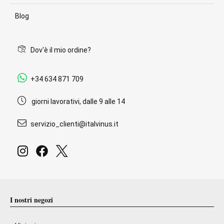
Blog
Dov'è il mio ordine?
+34 634 871 709
giorni lavorativi, dalle 9 alle 14
servizio_clienti@italvinus.it
I nostri negozi