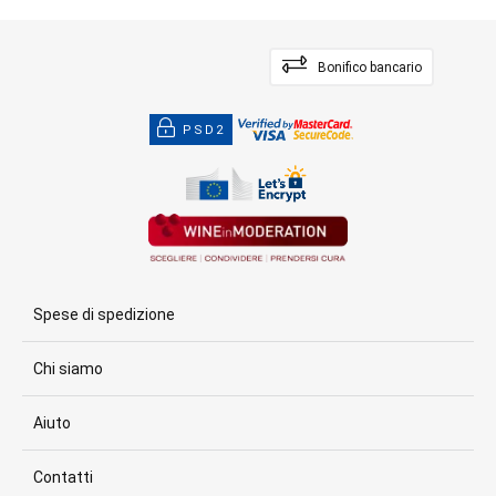
Bonifico bancario
PSD2
Spese di spedizione
Chi siamo
Aiuto
Contatti