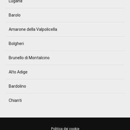
Lugana
Barolo
Amarone della Valpolicella
Bolgheri
Brunello di Montalcino
Alto Adige
Bardolino
Chianti
Politica dei cookie