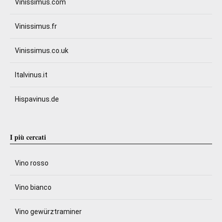
Vinissimus.com
Vinissimus.fr
Vinissimus.co.uk
Italvinus.it
Hispavinus.de
I più cercati
Vino rosso
Vino bianco
Vino gewürztraminer