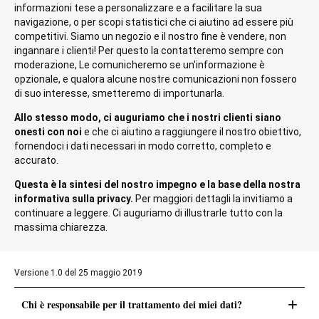
informazioni tese a personalizzare e a facilitare la sua
navigazione, o per scopi statistici che ci aiutino ad essere più
competitivi. Siamo un negozio e il nostro fine è vendere, non
ingannare i clienti! Per questo la contatteremo sempre con
moderazione, Le comunicheremo se un'informazione è
opzionale, e qualora alcune nostre comunicazioni non fossero
di suo interesse, smetteremo di importunarla.
Allo stesso modo, ci auguriamo che i nostri clienti siano
onesti con noi
e che ci aiutino a raggiungere il nostro obiettivo,
fornendoci i dati necessari in modo corretto, completo e
accurato.
Questa è la sintesi del nostro impegno e la base della nostra
informativa sulla privacy.
Per maggiori dettagli la invitiamo a
continuare a leggere. Ci auguriamo di illustrarle tutto con la
massima chiarezza.
Versione 1.0 del 25 maggio 2019
+
Chi è responsabile per il trattamento dei miei dati?