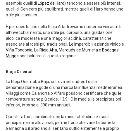
esempio quelli di
López de Haro
) tendono a essere più intensi,
quelli di Cenicero più equilibrati, mentre quelli di Haro hanno uno
stile più classico.
È per questo che nella Rioja Alta troviamo numerosi vini adatti
all’invecchiamento, uno stile più corposo, una gradazione
alcolica moderata e una maggior acidità, caratteristiche
associate ai rossi più tradizionali. Le imperdibili aziende vinicole
Viña Tondonia
,
La Rioja Alta
,
Marqués de Murrieta
e
Bodegas
Muga
sono baluardi di questa regione.
Rioja Oriental
La Rioja Oriental, o Baja, si trova nel sud-est della
denominazione e gode di una marcata influenza mediterranea.
Villaggi come Calahorra o Alfaro possono certificare che qui le
temperature sono più calde, 13,9 ºC in media, le precipitazioni
inferiori, intorno ai 390 mm annuali.
Questi fattori, combinati con la minor altitudine e i suoli
principalmente alluvionali, permettono che varietà come la
Garnacha o il Graciano si sentano sufficientemente a proprio