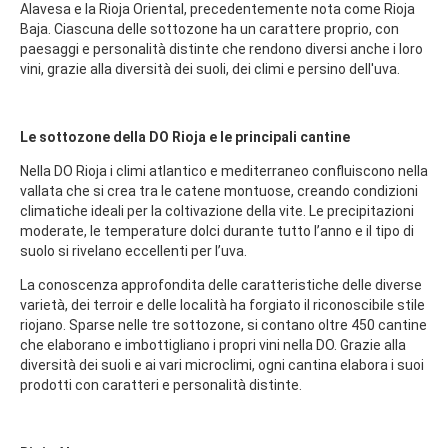
Alavesa e la Rioja Oriental, precedentemente nota come Rioja
Baja. Ciascuna delle sottozone ha un carattere proprio, con
paesaggi e personalità distinte che rendono diversi anche i loro
vini, grazie alla diversità dei suoli, dei climi e persino dell'uva.
Le sottozone della DO Rioja e le principali cantine
Nella DO Rioja i climi atlantico e mediterraneo confluiscono nella
vallata che si crea tra le catene montuose, creando condizioni
climatiche ideali per la coltivazione della vite. Le precipitazioni
moderate, le temperature dolci durante tutto l’anno e il tipo di
suolo si rivelano eccellenti per l’uva.
La conoscenza approfondita delle caratteristiche delle diverse
varietà, dei terroir e delle località ha forgiato il riconoscibile stile
riojano. Sparse nelle tre sottozone, si contano oltre 450 cantine
che elaborano e imbottigliano i propri vini nella DO. Grazie alla
diversità dei suoli e ai vari microclimi, ogni cantina elabora i suoi
prodotti con caratteri e personalità distinte.