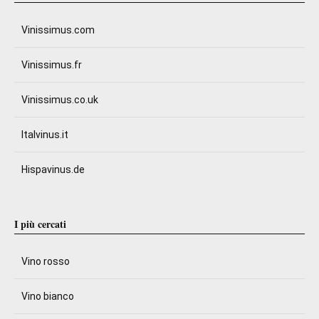
Vinissimus.com
Vinissimus.fr
Vinissimus.co.uk
Italvinus.it
Hispavinus.de
I più cercati
Vino rosso
Vino bianco