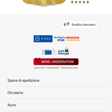
Bonifico bancario
PSD2
Spese di spedizione
Chi siamo
Aiuto