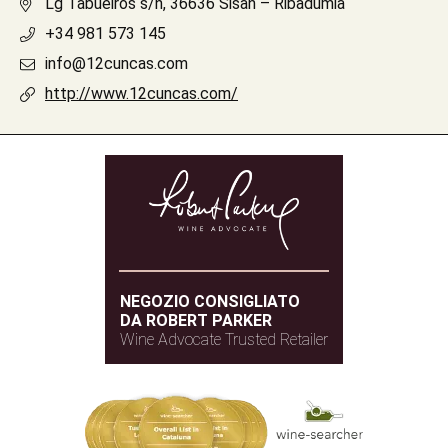
Lg Tabueiros s/n, 36636 Sisan – Ribadumia
+34 981 573 145
info@12cuncas.com
http://www.12cuncas.com/
NEGOZIO CONSIGLIATO
DA ROBERT PARKER
Wine Advocate Trusted Retailer