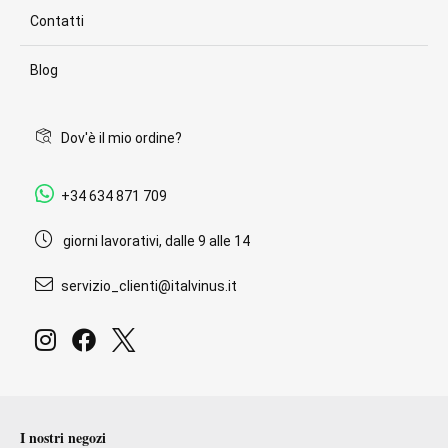
Contatti
Blog
Dov'è il mio ordine?
+34 634 871 709
giorni lavorativi, dalle 9 alle 14
servizio_clienti@italvinus.it
I nostri negozi