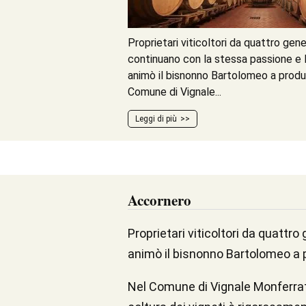
Proprietari viticoltori da quattro gene
continuano con la stessa passione e
animò il bisnonno Bartolomeo a produrre
Comune di Vignale...
Leggi di più
Accornero
Proprietari viticoltori da quatt
animò il bisnonno Bartolomeo a pr
Nel Comune di Vignale Monferrato 