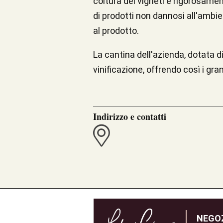
coltura dei vigneti è rigorosament
di prodotti non dannosi all'ambi
al prodotto.
La cantina dell'azienda, dotata d
vinificazione, offrendo così i gran
Indirizzo e contatti
NEGOZ