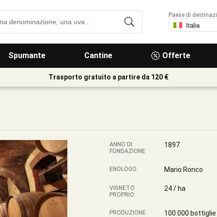
Paese di destinaz
Spumante
Cantine
Offerte
Trasporto gratuito a partire da 120 €
ANNO DI
1897
FONDAZIONE
ENOLOGO
Mario Ronco
VIGNETO
24 / ha
PROPRIO:
PRODUZIONE
100.000 bottiglie