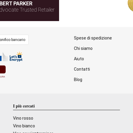
BERT PARKER
dvocate Trusted Retailer
Spese di spedizione
onifico bancario
Chi siamo
Aiuto
Contatti
Blog
I più cercati
Vino rosso
Vino bianco