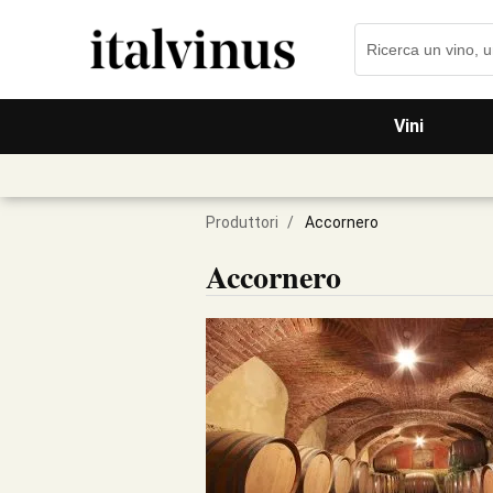
Vini
Produttori
/
Accornero
Accornero