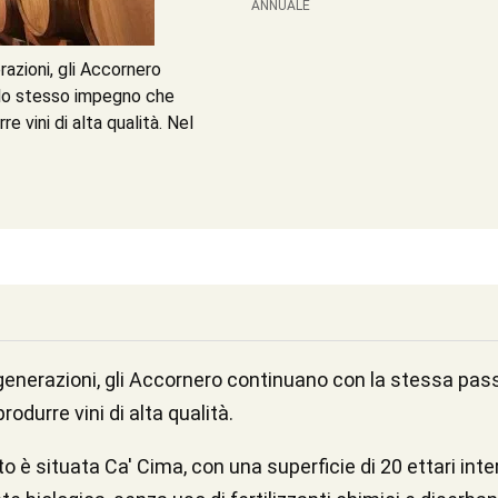
ANNUALE
razioni, gli Accornero
 lo stesso impegno che
 vini di alta qualità. Nel
ro generazioni, gli Accornero continuano con la stessa p
odurre vini di alta qualità.
è situata Ca' Cima, con una superficie di 20 ettari inte