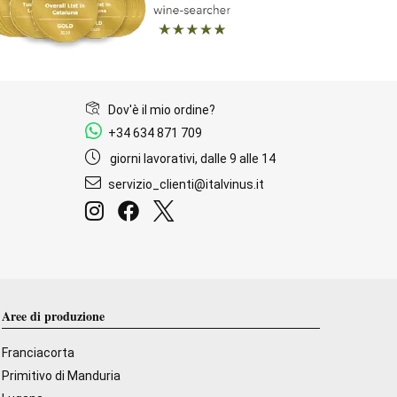
Dov'è il mio ordine?
+34 634 871 709
giorni lavorativi, dalle 9 alle 14
servizio_clienti@italvinus.it
Aree di produzione
Franciacorta
Primitivo di Manduria