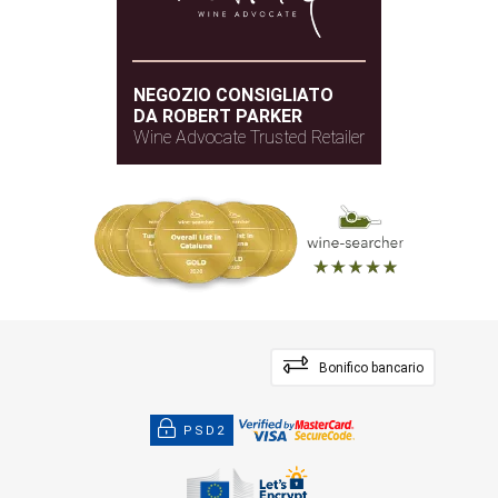
NEGOZIO CONSIGLIATO
DA ROBERT PARKER
Wine Advocate Trusted Retailer
Bonifico bancario
PSD2