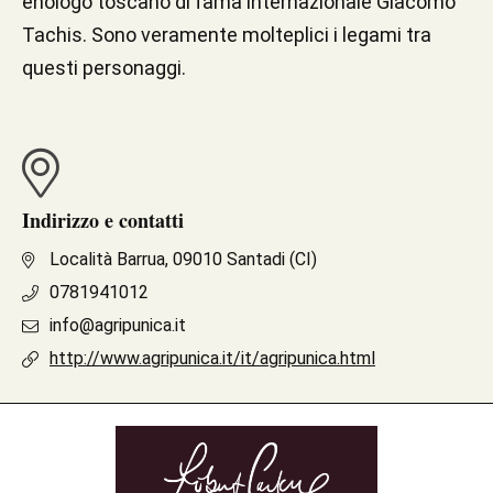
enologo toscano di fama internazionale Giacomo
Tachis. Sono veramente molteplici i legami tra
questi personaggi.
Indirizzo e contatti
Località Barrua, 09010 Santadi (CI)
0781941012
info@agripunica.it
http://www.agripunica.it/it/agripunica.html