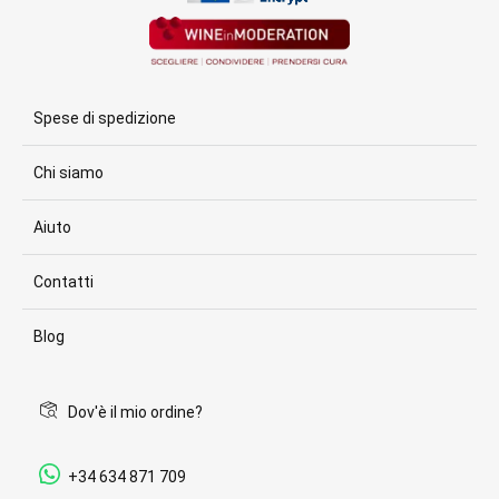
Spese di spedizione
Chi siamo
Aiuto
Contatti
Blog
Dov'è il mio ordine?
+34 634 871 709