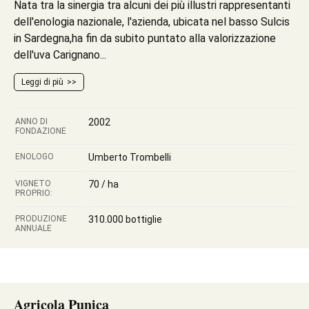
Nata tra la sinergia tra alcuni dei più illustri rappresentanti
dell'enologia nazionale, l'azienda, ubicata nel basso Sulcis
in Sardegna,ha fin da subito puntato alla valorizzazione
dell'uva Carignano...
Leggi di più
ANNO DI
2002
FONDAZIONE
ENOLOGO
Umberto Trombelli
VIGNETO
70 / ha
PROPRIO:
PRODUZIONE
310.000 bottiglie
ANNUALE
Agricola Punica