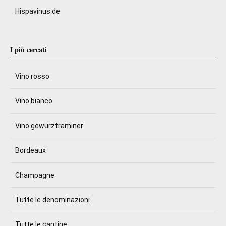
Hispavinus.de
I più cercati
Vino rosso
Vino bianco
Vino gewürztraminer
Bordeaux
Champagne
Tutte le denominazioni
Tutte le cantine