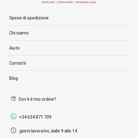
Spese di spedizione
Chi siamo
Aiuto
Contatti
Blog
Dov'è il mio ordine?
+34 634 871 709
giorni lavorativi, dalle 9 alle 14