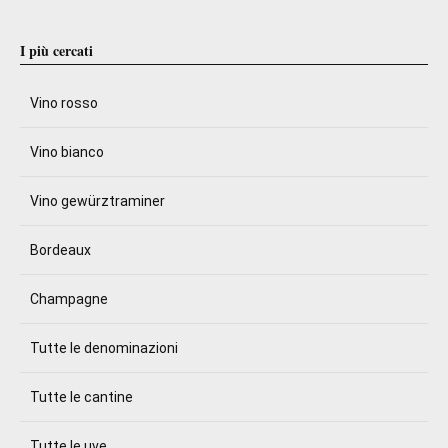
I più cercati
Vino rosso
Vino bianco
Vino gewürztraminer
Bordeaux
Champagne
Tutte le denominazioni
Tutte le cantine
Tutte le uve