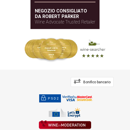
NEGOZIO CONSIGLIATO
DA ROBERT PARKER
Wine Advocate Trusted Retailer
Bonifico bancario
PSD2