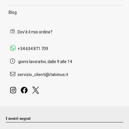
Blog
Dov'è il mio ordine?
+34 634 871 709
giorni lavorativi, dalle 9 alle 14
servizio_clienti@italvinus.it
I nostri negozi