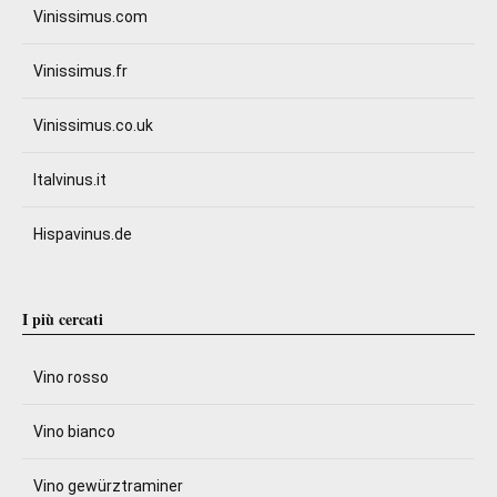
Vinissimus.com
Vinissimus.fr
Vinissimus.co.uk
Italvinus.it
Hispavinus.de
I più cercati
Vino rosso
Vino bianco
Vino gewürztraminer