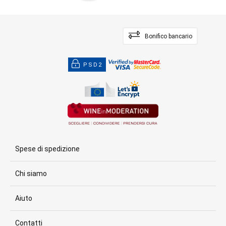
Bonifico bancario
PSD2
Spese di spedizione
Chi siamo
Aiuto
Contatti