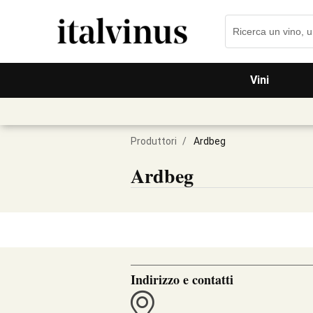
Vini
Produttori
/
Ardbeg
Ardbeg
Indirizzo e contatti