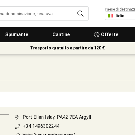
Paese di destinaz
Spumante
Cantine
Offerte
Trasporto gratuito a partire da 120 €
Port Ellen Islay, PA42 7EA Argyll
+34 1496302244