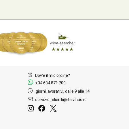
Dov'è il mio ordine?
+34 634 871 709
giorni lavorativi, dalle 9 alle 14
servizio_clienti@italvinus.it