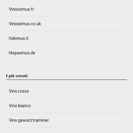
Vinissimus.fr
Vinissimus.co.uk
Italvinus.it
Hispavinus.de
I più cercati
Vino rosso
Vino bianco
Vino gewürztraminer