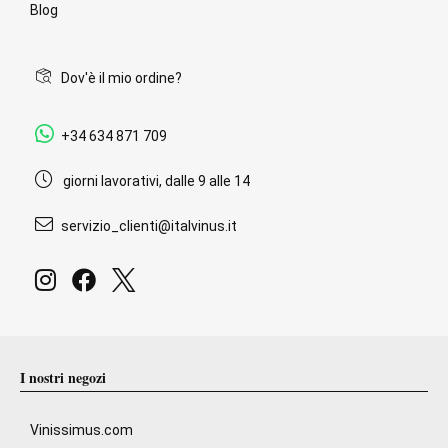
Blog
Dov'è il mio ordine?
+34 634 871 709
giorni lavorativi, dalle 9 alle 14
servizio_clienti@italvinus.it
I nostri negozi
Vinissimus.com