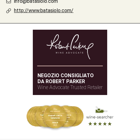
info@batasiolo.com
http://www.batasiolo.com/
NEGOZIO CONSIGLIATO
DA ROBERT PARKER
Wine Advocate Trusted Retailer