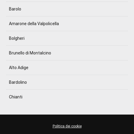
Barolo
Amarone della Valpolicella
Bolgheri
Brunello di Montalcino
Alto Adige
Bardolino
Chianti
Politica dei cookie