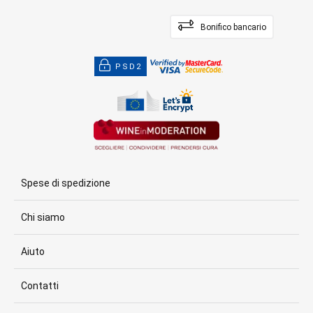
Bonifico bancario
PSD2
Spese di spedizione
Chi siamo
Aiuto
Contatti