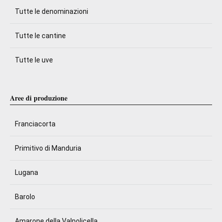
Tutte le denominazioni
Tutte le cantine
Tutte le uve
Aree di produzione
Franciacorta
Primitivo di Manduria
Lugana
Barolo
Amarone della Valpolicella