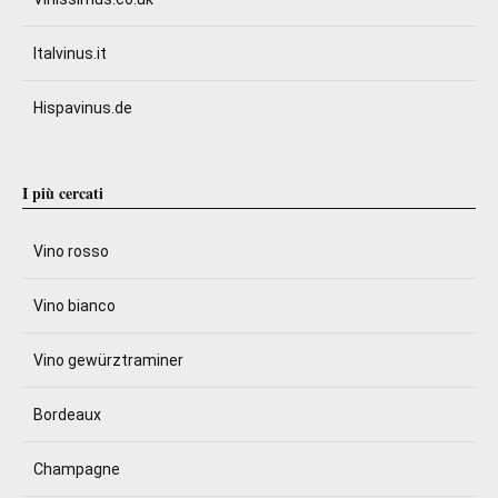
Italvinus.it
Hispavinus.de
I più cercati
Vino rosso
Vino bianco
Vino gewürztraminer
Bordeaux
Champagne