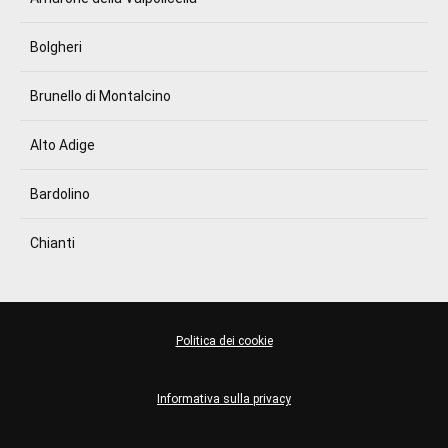
Bolgheri
Brunello di Montalcino
Alto Adige
Bardolino
Chianti
Politica dei cookie
Informativa sulla privacy