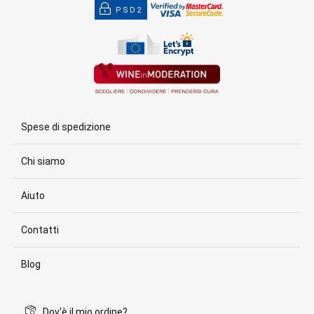
PSD2
Spese di spedizione
Chi siamo
Aiuto
Contatti
Blog
Dov'è il mio ordine?