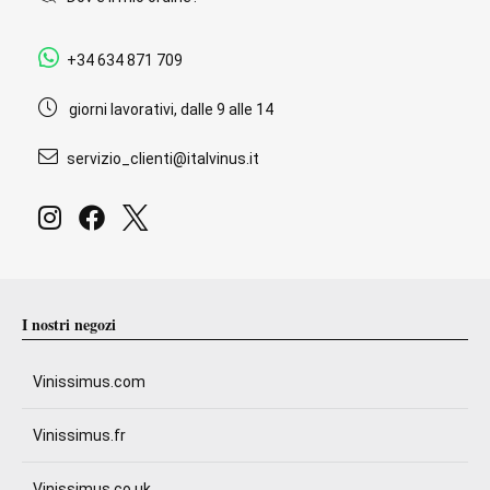
+34 634 871 709
giorni lavorativi, dalle 9 alle 14
servizio_clienti@italvinus.it
I nostri negozi
Vinissimus.com
Vinissimus.fr
Vinissimus.co.uk