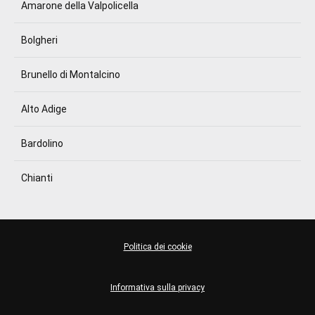
Amarone della Valpolicella
Bolgheri
Brunello di Montalcino
Alto Adige
Bardolino
Chianti
Politica dei cookie
Informativa sulla privacy