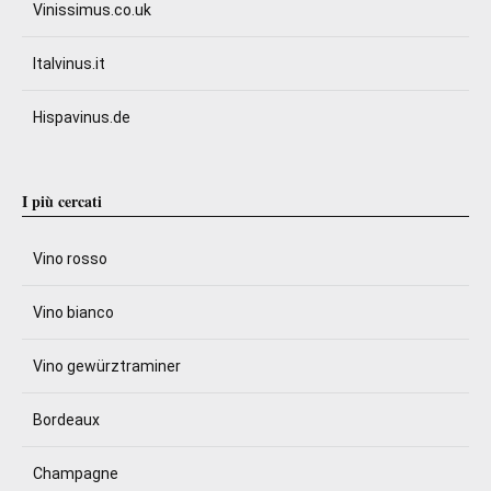
Vinissimus.co.uk
Italvinus.it
Hispavinus.de
I più cercati
Vino rosso
Vino bianco
Vino gewürztraminer
Bordeaux
Champagne