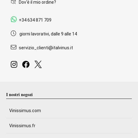
Dov'è il mio ordine?
+34 634 871 709
giorni lavorativi, dalle 9 alle 14
servizio_clienti@italvinus.it
I nostri negozi
Vinissimus.com
Vinissimus.fr