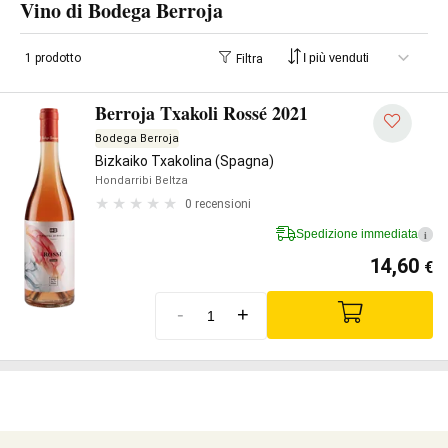
Vino di Bodega Berroja
1 prodotto
Filtra
Berroja Txakoli Rossé 2021
Bodega Berroja
Bizkaiko Txakolina (Spagna)
Hondarribi Beltza
0 recensioni
Spedizione immediata
i
14,60
€
-
+