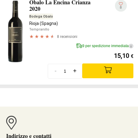
Obalo La Encina Crianza
2020
8
Bodega Obalo
Rioja (Spagna)
Tempranillo
8 recensioni
9 per spedizione immediata
i
15,10
€
-
+
Indirizzo e contatti