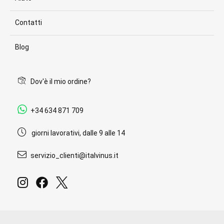
Contatti
Blog
Dov'è il mio ordine?
+34 634 871 709
giorni lavorativi, dalle 9 alle 14
servizio_clienti@italvinus.it