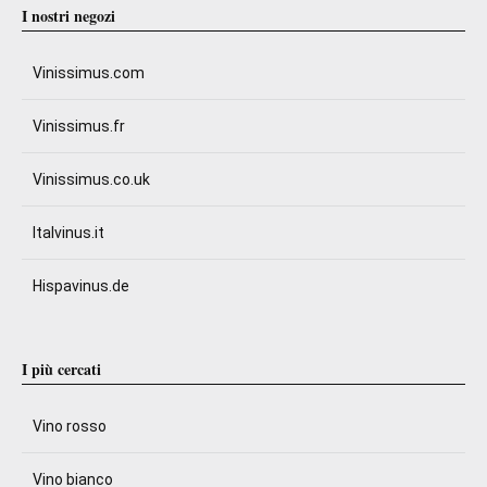
I nostri negozi
Vinissimus.com
Vinissimus.fr
Vinissimus.co.uk
Italvinus.it
Hispavinus.de
I più cercati
Vino rosso
Vino bianco