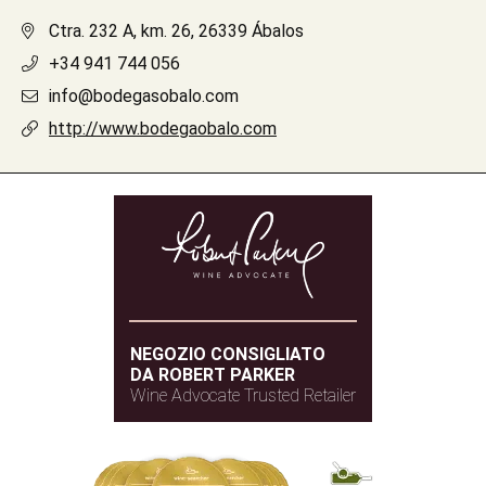
Ctra. 232 A, km. 26, 26339 Ábalos
+34 941 744 056
info@bodegasobalo.com
http://www.bodegaobalo.com
NEGOZIO CONSIGLIATO
DA ROBERT PARKER
Wine Advocate Trusted Retailer