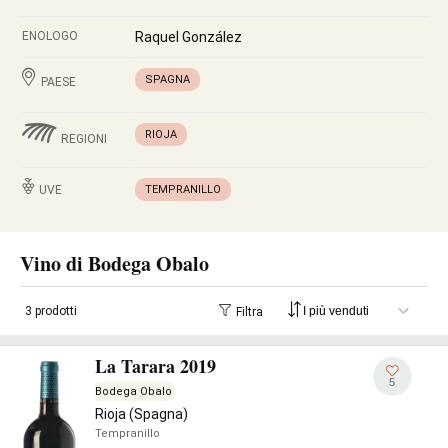
ENOLOGO
Raquel González
SPAGNA
PAESE
RIOJA
REGIONI
UVE
TEMPRANILLO
Vino di Bodega Obalo
3 prodotti
Filtra
La Tarara 2019
5
Bodega Obalo
Rioja (Spagna)
Tempranillo