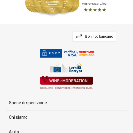
Bonifico bancario
PSD2
Spese di spedizione
Chi siamo
Aiuto