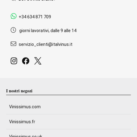
+34 634 871 709
giorni lavorativi, dalle 9 alle 14
servizio_clienti@italvinus.it
I nostri negozi
Vinissimus.com
Vinissimus.fr
Vinissimus.co.uk