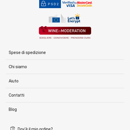
PSD2
Spese di spedizione
Chi siamo
Aiuto
Contatti
Blog
Dov'è il mio ordine?