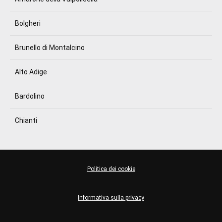
Bolgheri
Brunello di Montalcino
Alto Adige
Bardolino
Chianti
Politica dei cookie
Informativa sulla privacy