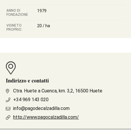
ANNO DI
1979
FONDAZIONE
VIGNETO
20 / ha
PROPRIO:
Indirizzo e contatti
Ctra. Huete a Cuenca, km. 3,2, 16500 Huete
+34 969 143 020
info@pagodecalzadilla.com
http://www.pagocalzadilla.com/