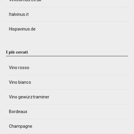
Italvinus.it
Hispavinus.de
I più cercati
Vino rosso
Vino bianco
Vino gewürztraminer
Bordeaux
Champagne