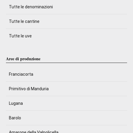
Tutte le denominazioni
Tutte le cantine
Tutte le uve
Aree di produzione
Franciacorta
Primitivo di Manduria
Lugana
Barolo
Amarone della Valpolicella