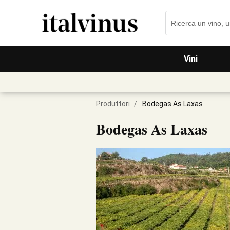
Vini
Produttori
/
Bodegas As Laxas
Bodegas As Laxas