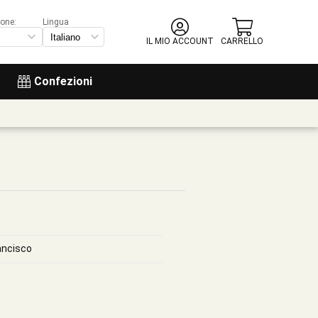
ione:
Lingua
IL MIO ACCOUNT
CARRELLO
Confezioni
ancisco