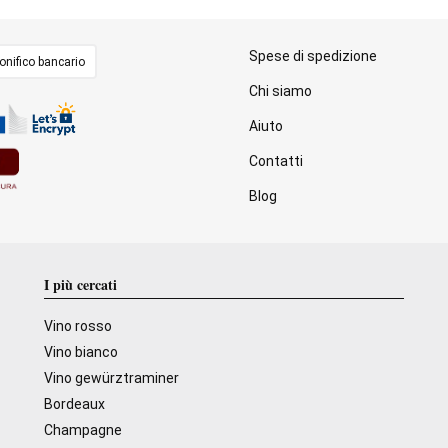
Spese di spedizione
onifico bancario
Chi siamo
Aiuto
Contatti
Blog
I più cercati
Vino rosso
Vino bianco
Vino gewürztraminer
Bordeaux
Champagne