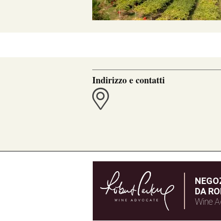
Indirizzo e contatti
NEGOZ
DA RO
Wine A