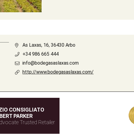
As Laxas, 16, 36430 Arbo
+34 986 665 444
info@bodegasaslaxas.com
http://www.bodegasaslaxas.com/
IO CONSIGLIATO
BERT PARKER
dvocate Trusted Retailer