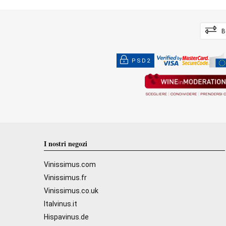
B
PSD2
I nostri negozi
Vinissimus.com
Vinissimus.fr
Vinissimus.co.uk
Italvinus.it
Hispavinus.de