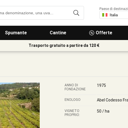
Paese di destinaz
Spumante
Cantine
Offerte
Trasporto gratuito a partire da 120 €
ANNO DI
1975
FONDAZIONE
ENOLOGO
Abel Codesso Fr
VIGNETO
50 / ha
PROPRIO: