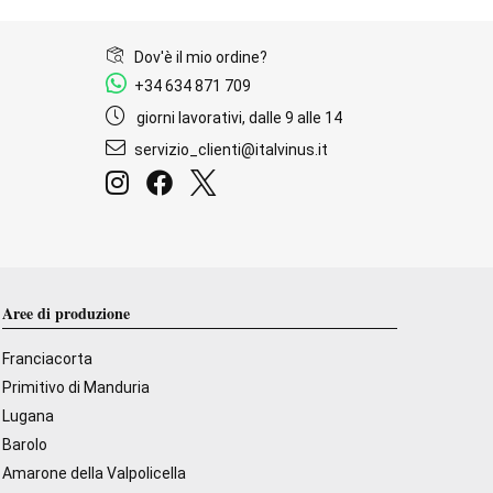
Dov'è il mio ordine?
+34 634 871 709
giorni lavorativi, dalle 9 alle 14
servizio_clienti@italvinus.it
Aree di produzione
Franciacorta
Primitivo di Manduria
Lugana
Barolo
Amarone della Valpolicella