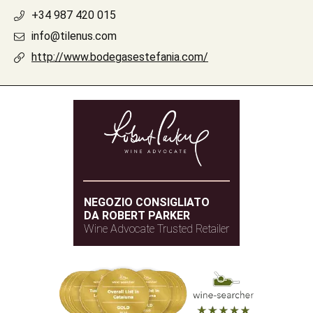
+34 987 420 015
info@tilenus.com
http://www.bodegasestefania.com/
NEGOZIO CONSIGLIATO
DA ROBERT PARKER
Wine Advocate Trusted Retailer