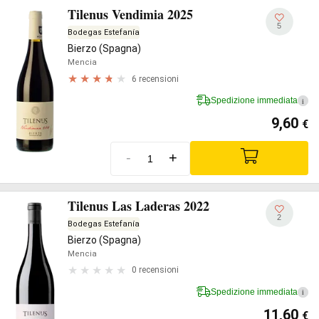
Tilenus Vendimia 2025
5
Bodegas Estefanía
Bierzo (Spagna)
Mencia
6 recensioni
Spedizione immediata
i
9,60
€
-
+
Tilenus Las Laderas 2022
2
Bodegas Estefanía
Bierzo (Spagna)
Mencia
0 recensioni
Spedizione immediata
i
11,60
€