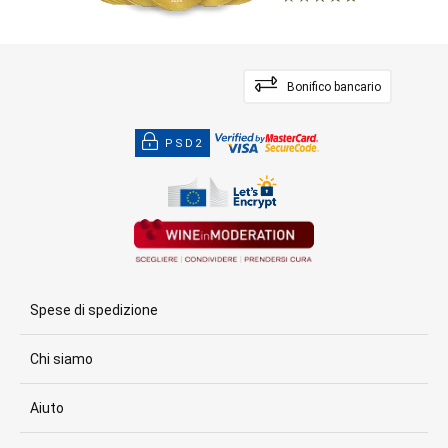
Bonifico bancario
PSD2
Spese di spedizione
Chi siamo
Aiuto