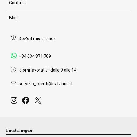
Contatti
Blog
Dov'è il mio ordine?
+34 634 871 709
giorni lavorativi, dalle 9 alle 14
servizio_clienti@italvinus.it
I nostri negozi