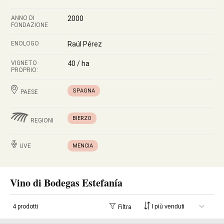
ANNO DI
2000
FONDAZIONE
ENOLOGO
Raúl Pérez
VIGNETO
40 / ha
PROPRIO:
SPAGNA
PAESE
BIERZO
REGIONI
UVE
MENCIA
Vino di Bodegas Estefanía
4 prodotti
Filtra