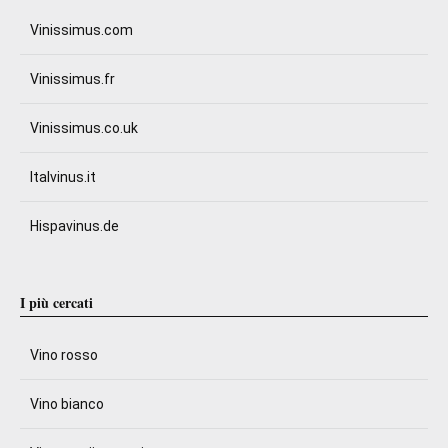
Vinissimus.com
Vinissimus.fr
Vinissimus.co.uk
Italvinus.it
Hispavinus.de
I più cercati
Vino rosso
Vino bianco