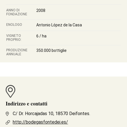
ANNO DI
2008
FONDAZIONE
ENOLOGO
Antonio López de la Casa
VIGNETO
6 / ha
PROPRIO:
PRODUZIONE
350.000 bottiglie
ANNUALE
Indirizzo e contatti
C/ Dr. Horcajadas 10, 18570 Deifontes.
http://bodegasfontedei.es/