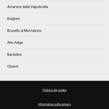
Amarone della Valpolicella
Bolgheri
Brunello di Montalcino
Alto Adige
Bardolino
Chianti
Politica dei cookie
Informativa sulla privacy