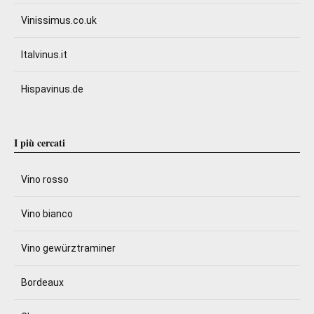
Vinissimus.co.uk
Italvinus.it
Hispavinus.de
I più cercati
Vino rosso
Vino bianco
Vino gewürztraminer
Bordeaux