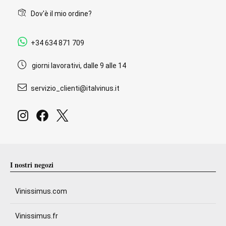
Dov'è il mio ordine?
+34 634 871 709
giorni lavorativi, dalle 9 alle 14
servizio_clienti@italvinus.it
I nostri negozi
Vinissimus.com
Vinissimus.fr