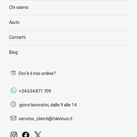
Chi siamo
Aiuto
Contatti
Blog
Dov'è il mio ordine?
+34 634 871 709
giorni lavorativi, dalle 9 alle 14
servizio_clienti@italvinus.it