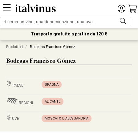
Trasporto gratuito a partire da 120 €
Produttori
/
Bodegas Francisco Gómez
Bodegas Francisco Gómez
SPAGNA
PAESE
ALICANTE
REGIONI
UVE
MOSCATO D'ALESSANDRIA