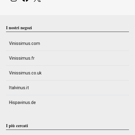
I nostri negozi
Vinissimus.com
Vinissimus.fr
Vinissimus.co.uk
Italvinus.it
Hispavinus.de
I più cercati