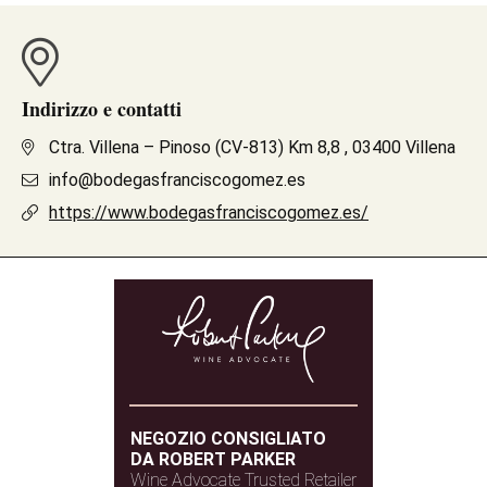
Indirizzo e contatti
Ctra. Villena – Pinoso (CV-813) Km 8,8 , 03400 Villena
info@bodegasfranciscogomez.es
https://www.bodegasfranciscogomez.es/
NEGOZIO CONSIGLIATO
DA ROBERT PARKER
Wine Advocate Trusted Retailer