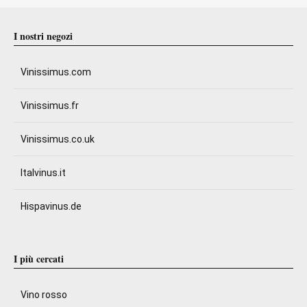
I nostri negozi
Vinissimus.com
Vinissimus.fr
Vinissimus.co.uk
Italvinus.it
Hispavinus.de
I più cercati
Vino rosso