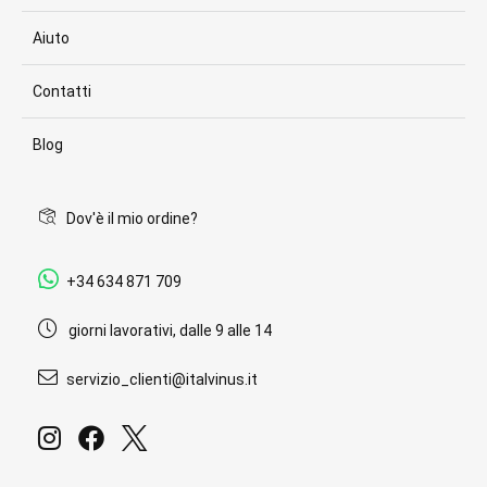
Aiuto
Contatti
Blog
Dov'è il mio ordine?
+34 634 871 709
giorni lavorativi, dalle 9 alle 14
servizio_clienti@italvinus.it