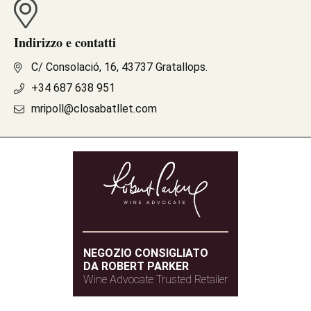
Indirizzo e contatti
C/ Consolació, 16, 43737 Gratallops.
+34 687 638 951
mripoll@closabatllet.com
NEGOZIO CONSIGLIATO
DA ROBERT PARKER
Wine Advocate Trusted Retailer