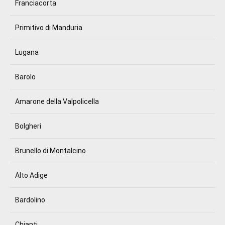
Franciacorta
Primitivo di Manduria
Lugana
Barolo
Amarone della Valpolicella
Bolgheri
Brunello di Montalcino
Alto Adige
Bardolino
Chianti