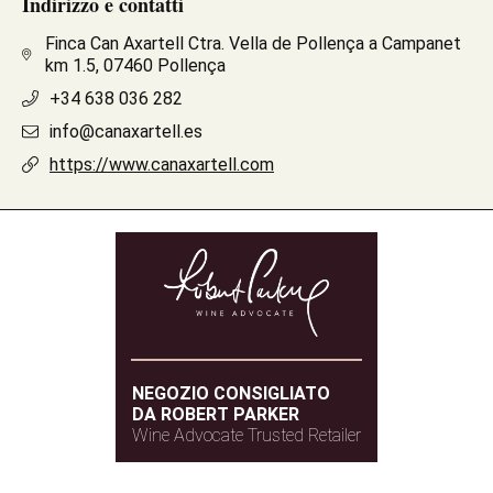
Indirizzo e contatti
Finca Can Axartell Ctra. Vella de Pollença a Campanet
km 1.5, 07460 Pollença
+34 638 036 282
info@canaxartell.es
https://www.canaxartell.com
NEGOZIO CONSIGLIATO
DA ROBERT PARKER
Wine Advocate Trusted Retailer