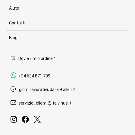
Aiuto
Contatti
Blog
Dov'è il mio ordine?
+34 634 871 709
giorni lavorativi, dalle 9 alle 14
servizio_clienti@italvinus.it