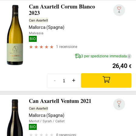
Can Axartell Corum Blanco
2023
4
Can Axartell
Mallorca (Spagna)
Malvasia
BIO
1 recensione
3 per spedizione immediata
i
26,40
€
-
+
Can Axartell Ventum 2021
5
Can Axartell
Mallorca (Spagna)
Merlot
/ Syrah
/ Callet
BIO
0 recensioni