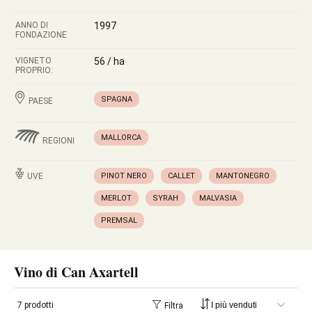
ANNO DI
1997
FONDAZIONE
VIGNETO
56 / ha
PROPRIO:
SPAGNA
PAESE
MALLORCA
REGIONI
UVE
PINOT NERO
CALLET
MANTONEGRO
MERLOT
SYRAH
MALVASIA
PREMSAL
Vino di Can Axartell
7 prodotti
Filtra