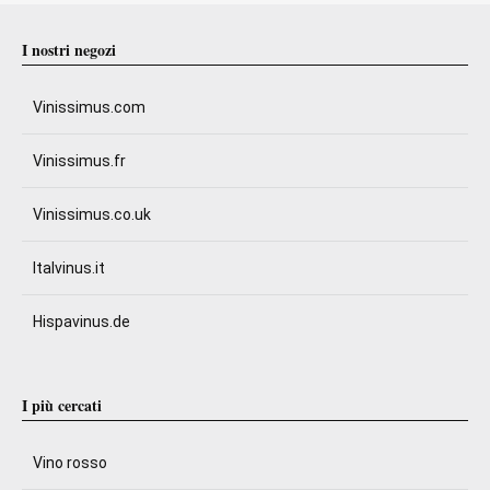
I nostri negozi
Vinissimus.com
Vinissimus.fr
Vinissimus.co.uk
Italvinus.it
Hispavinus.de
I più cercati
Vino rosso