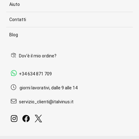
Aiuto
Contatti
Blog
Dov'è il mio ordine?
+34 634 871 709
giorni lavorativi, dalle 9 alle 14
servizio_clienti@italvinus.it