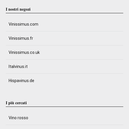
I nostri negozi
Vinissimus.com
Vinissimus.fr
Vinissimus.co.uk
Italvinus.it
Hispavinus.de
I più cercati
Vino rosso