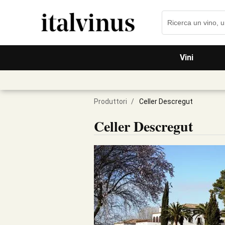
Vini
Produttori
/
Celler Descregut
Celler Descregut