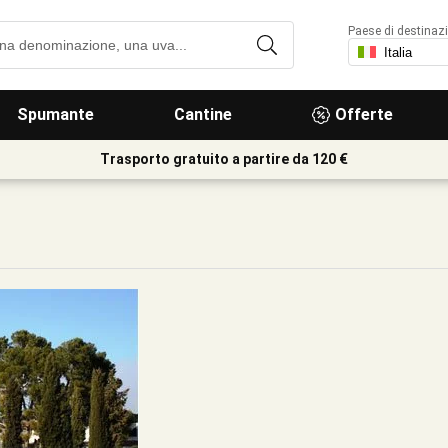
Paese di destinaz
Spumante
Cantine
Offerte
Trasporto gratuito a partire da 120 €