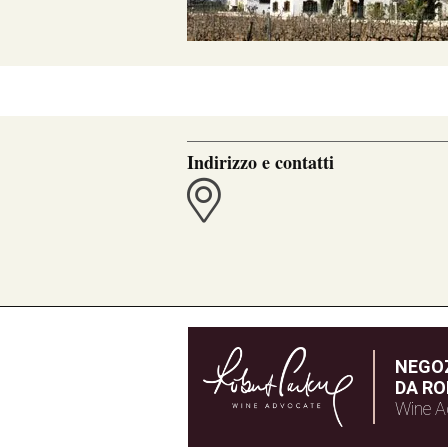
Indirizzo e contatti
NEGOZ
DA RO
Wine A