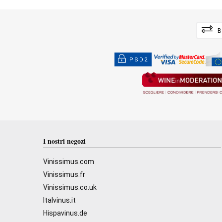
B
PSD2
I nostri negozi
Vinissimus.com
Vinissimus.fr
Vinissimus.co.uk
Italvinus.it
Hispavinus.de