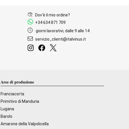
Dov'è il mio ordine?
+34 634 871 709
giorni lavorativi, dalle 9 alle 14
servizio_clienti@italvinus.it
Aree di produzione
Franciacorta
Primitivo di Manduria
Lugana
Barolo
Amarone della Valpolicella