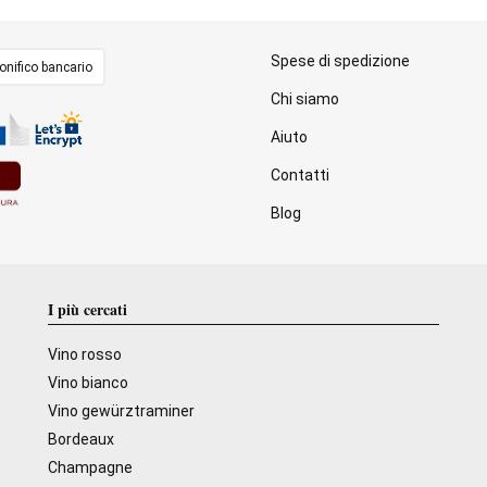
Spese di spedizione
onifico bancario
Chi siamo
Aiuto
Contatti
Blog
I più cercati
Vino rosso
Vino bianco
Vino gewürztraminer
Bordeaux
Champagne