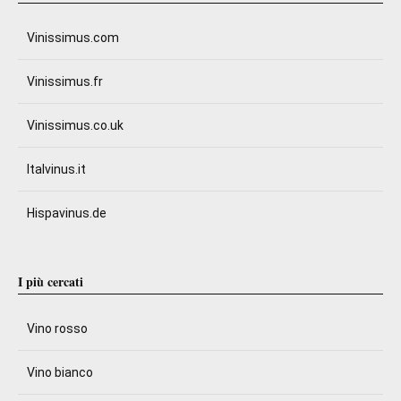
Vinissimus.com
Vinissimus.fr
Vinissimus.co.uk
Italvinus.it
Hispavinus.de
I più cercati
Vino rosso
Vino bianco