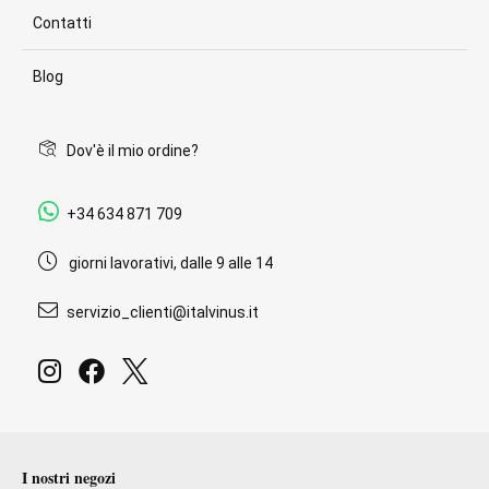
Contatti
Blog
Dov'è il mio ordine?
+34 634 871 709
giorni lavorativi, dalle 9 alle 14
servizio_clienti@italvinus.it
I nostri negozi