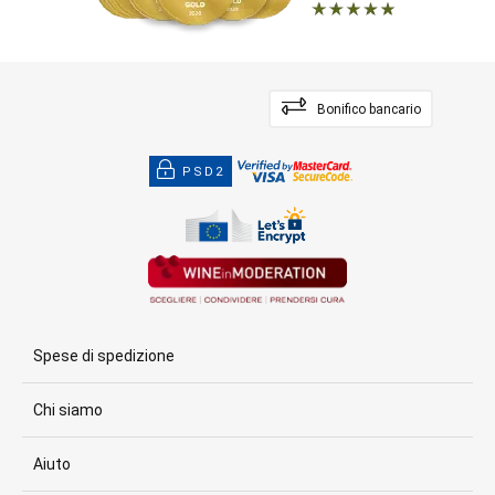
Bonifico bancario
PSD2
Spese di spedizione
Chi siamo
Aiuto