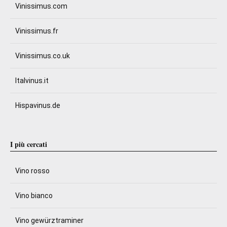
Vinissimus.com
Vinissimus.fr
Vinissimus.co.uk
Italvinus.it
Hispavinus.de
I più cercati
Vino rosso
Vino bianco
Vino gewürztraminer