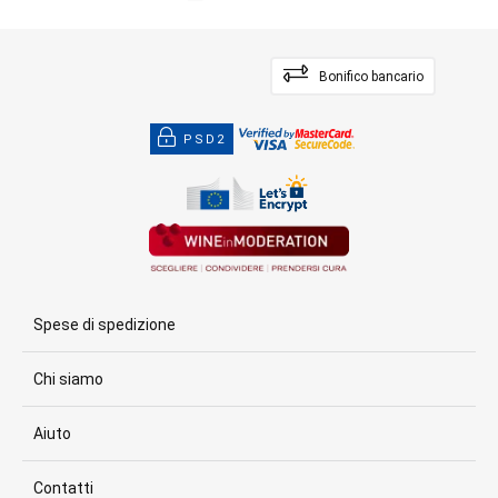
Bonifico bancario
PSD2
Spese di spedizione
Chi siamo
Aiuto
Contatti