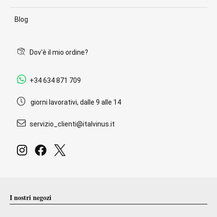
Blog
Dov'è il mio ordine?
+34 634 871 709
giorni lavorativi, dalle 9 alle 14
servizio_clienti@italvinus.it
I nostri negozi