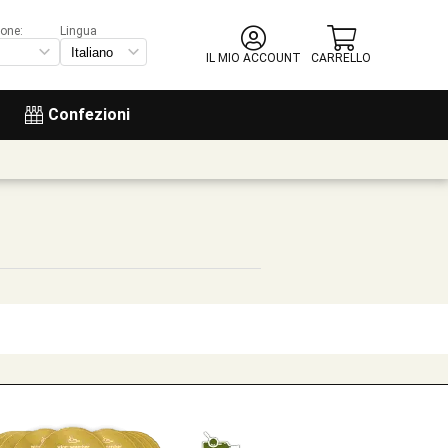
ione:
Lingua
IL MIO ACCOUNT
CARRELLO
Confezioni