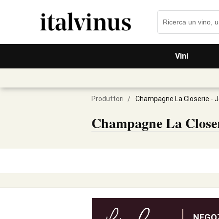
Vini
Produttori
/
Champagne La Closerie - 
Champagne La Closeri
NEGOZ