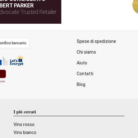
BERT PARKER
dvocate Trusted Retailer
Spese di spedizione
onifico bancario
Chi siamo
Aiuto
Contatti
Blog
I più cercati
Vino rosso
Vino bianco