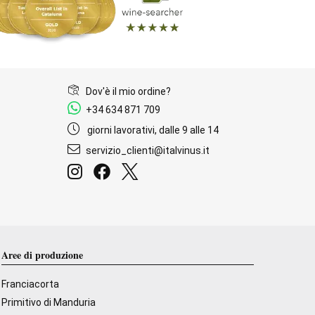
Dov'è il mio ordine?
+34 634 871 709
giorni lavorativi, dalle 9 alle 14
servizio_clienti@italvinus.it
Aree di produzione
Franciacorta
Primitivo di Manduria