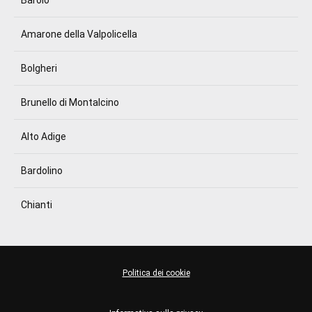
Barolo
Amarone della Valpolicella
Bolgheri
Brunello di Montalcino
Alto Adige
Bardolino
Chianti
Politica dei cookie