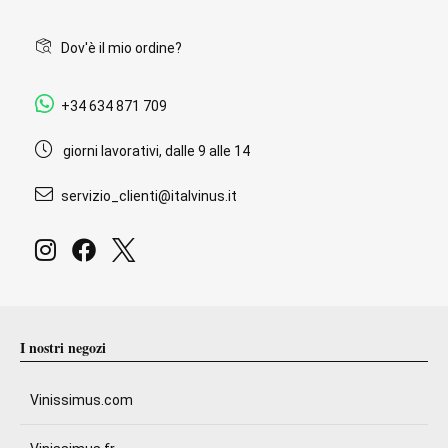
Dov'è il mio ordine?
+34 634 871 709
giorni lavorativi, dalle 9 alle 14
servizio_clienti@italvinus.it
I nostri negozi
Vinissimus.com