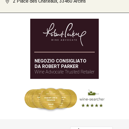
2 Place des Châteaux, 33460 Arcins
NEGOZIO CONSIGLIATO
DA ROBERT PARKER
Wine Advocate Trusted Retailer