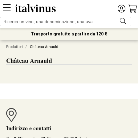
Trasporto gratuito a partire da 120 €
Produttori
/
Château Arnauld
Château Arnauld
Indirizzo e contatti