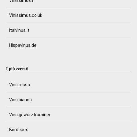
Vinissimus.fr
Vinissimus.co.uk
Italvinus.it
Hispavinus.de
I più cercati
Vino rosso
Vino bianco
Vino gewürztraminer
Bordeaux