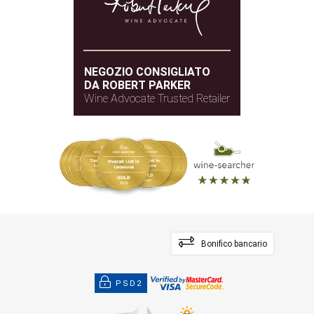
NEGOZIO CONSIGLIATO
DA ROBERT PARKER
Wine Advocate Trusted Retailer
Bonifico bancario
PSD2