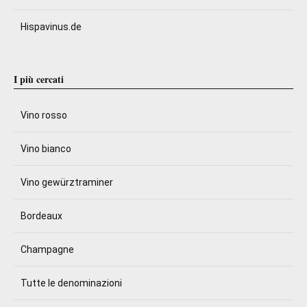
Hispavinus.de
I più cercati
Vino rosso
Vino bianco
Vino gewürztraminer
Bordeaux
Champagne
Tutte le denominazioni