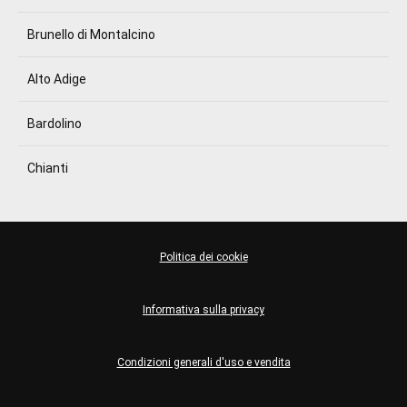
Brunello di Montalcino
Alto Adige
Bardolino
Chianti
Politica dei cookie
Informativa sulla privacy
Condizioni generali d'uso e vendita