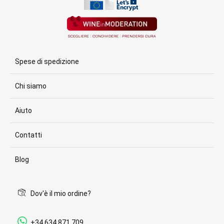
Spese di spedizione
Chi siamo
Aiuto
Contatti
Blog
Dov'è il mio ordine?
+34 634 871 709