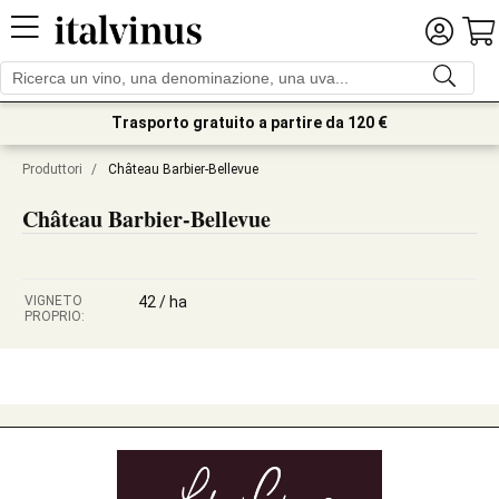
Trasporto gratuito a partire da 120 €
Produttori
/
Château Barbier-Bellevue
Château Barbier-Bellevue
VIGNETO
42 / ha
PROPRIO: