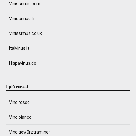
Vinissimus.com
Vinissimus.fr
Vinissimus.co.uk
Italvinus.it
Hispavinus.de
I più cercati
Vino rosso
Vino bianco
Vino gewürztraminer