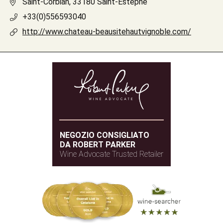
Saint-Corbian, 33180 Saint-Estèphe
+33(0)556593040
http://www.chateau-beausitehautvignoble.com/
NEGOZIO CONSIGLIATO
DA ROBERT PARKER
Wine Advocate Trusted Retailer