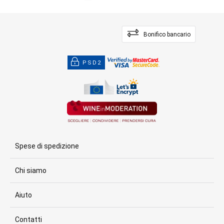
Bonifico bancario
PSD2
Spese di spedizione
Chi siamo
Aiuto
Contatti