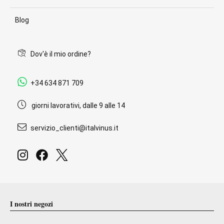
Blog
Dov'è il mio ordine?
+34 634 871 709
giorni lavorativi, dalle 9 alle 14
servizio_clienti@italvinus.it
I nostri negozi