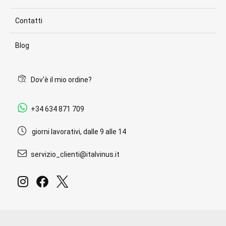
Contatti
Blog
Dov'è il mio ordine?
+34 634 871 709
giorni lavorativi, dalle 9 alle 14
servizio_clienti@italvinus.it