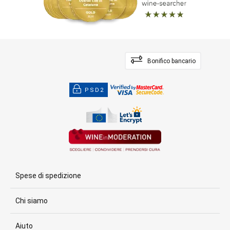
Bonifico bancario
PSD2
Spese di spedizione
Chi siamo
Aiuto