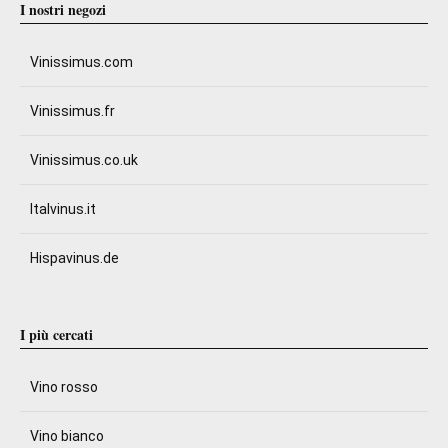
I nostri negozi
Vinissimus.com
Vinissimus.fr
Vinissimus.co.uk
Italvinus.it
Hispavinus.de
I più cercati
Vino rosso
Vino bianco