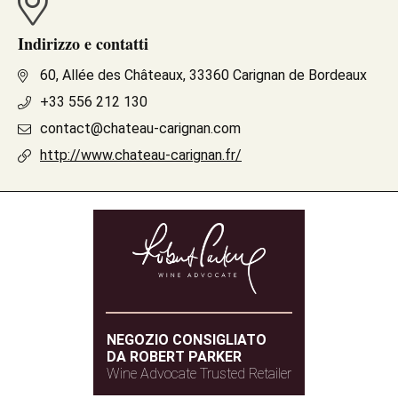
Indirizzo e contatti
60, Allée des Châteaux, 33360 Carignan de Bordeaux
+33 556 212 130
contact@chateau-carignan.com
http://www.chateau-carignan.fr/
NEGOZIO CONSIGLIATO
DA ROBERT PARKER
Wine Advocate Trusted Retailer