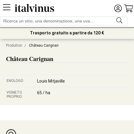
Trasporto gratuito a partire da 120 €
Produttori
/
Château Carignan
Château Carignan
ENOLOGO
Louis Mitjaville
VIGNETO
65 / ha
PROPRIO: