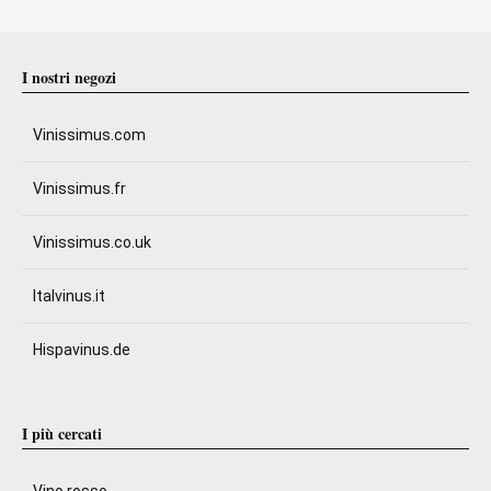
I nostri negozi
Vinissimus.com
Vinissimus.fr
Vinissimus.co.uk
Italvinus.it
Hispavinus.de
I più cercati