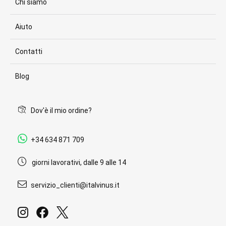
Chi siamo
Aiuto
Contatti
Blog
Dov'è il mio ordine?
+34 634 871 709
giorni lavorativi, dalle 9 alle 14
servizio_clienti@italvinus.it