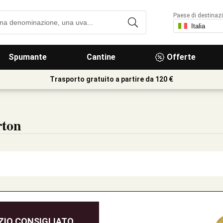
Paese di destinaz
Spumante
Cantine
Offerte
Trasporto gratuito a partire da 120 €
rton
IO CONSIGLIATO