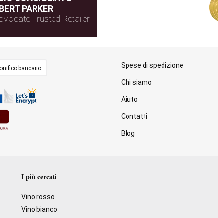
BERT PARKER
dvocate Trusted Retailer
Spese di spedizione
onifico bancario
Chi siamo
Aiuto
Contatti
Blog
I più cercati
Vino rosso
Vino bianco