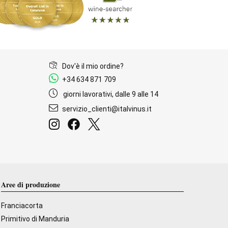
Dov'è il mio ordine?
+34 634 871 709
giorni lavorativi, dalle 9 alle 14
servizio_clienti@italvinus.it
Aree di produzione
Franciacorta
Primitivo di Manduria