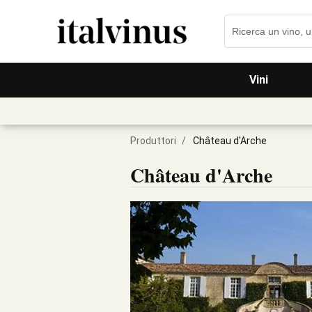
Vini
Produttori
/
Château d'Arche
Château d'Arche