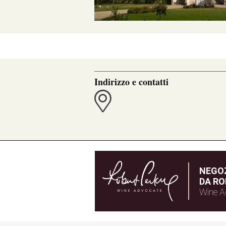
Indirizzo e contatti
NEGOZ
DA RO
Wine A