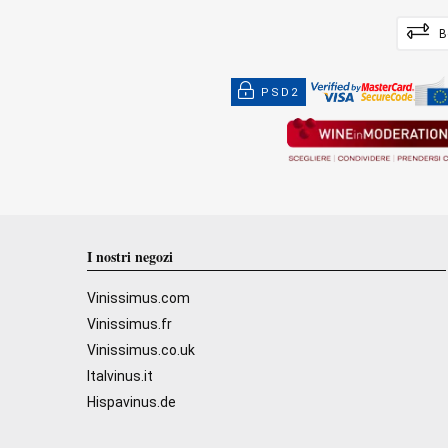
B
PSD2
I nostri negozi
Vinissimus.com
Vinissimus.fr
Vinissimus.co.uk
Italvinus.it
Hispavinus.de