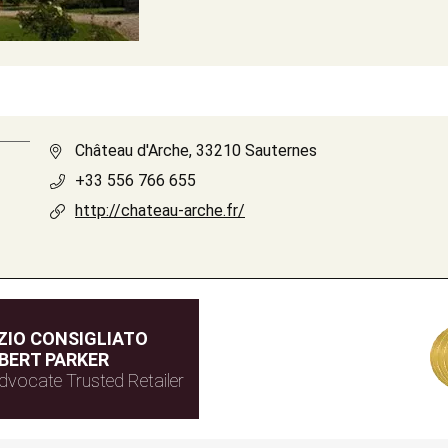
Château d'Arche, 33210 Sauternes
+33 556 766 655
http://chateau-arche.fr/
IO CONSIGLIATO
BERT PARKER
dvocate Trusted Retailer