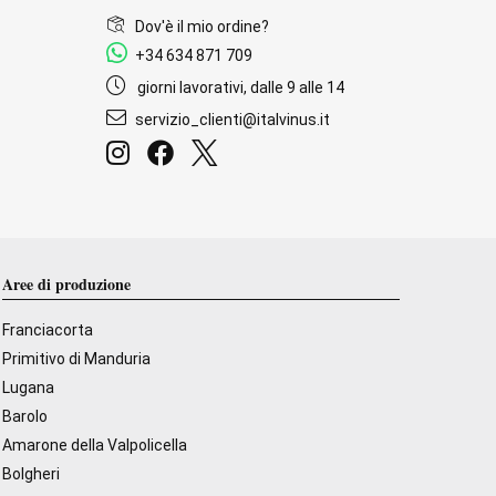
Dov'è il mio ordine?
+34 634 871 709
giorni lavorativi, dalle 9 alle 14
servizio_clienti@italvinus.it
Aree di produzione
Franciacorta
Primitivo di Manduria
Lugana
Barolo
Amarone della Valpolicella
Bolgheri