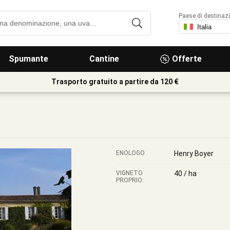
Paese di destinaz
Spumante
Cantine
Offerte
Trasporto gratuito a partire da 120 €
ENOLOGO
Henry Boyer
VIGNETO
40 / ha
PROPRIO: