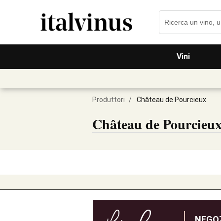
Vini
Produttori
/
Château de Pourcieux
Château de Pourcieu
NEGOZ