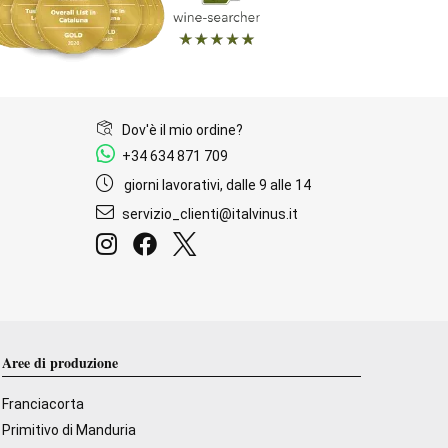
Dov'è il mio ordine?
+34 634 871 709
giorni lavorativi, dalle 9 alle 14
servizio_clienti@italvinus.it
Aree di produzione
Franciacorta
Primitivo di Manduria