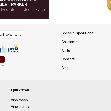
BERT PARKER
dvocate Trusted Retailer
Spese di spedizione
onifico bancario
Chi siamo
Aiuto
Contatti
Blog
I più cercati
Vino rosso
Vino bianco