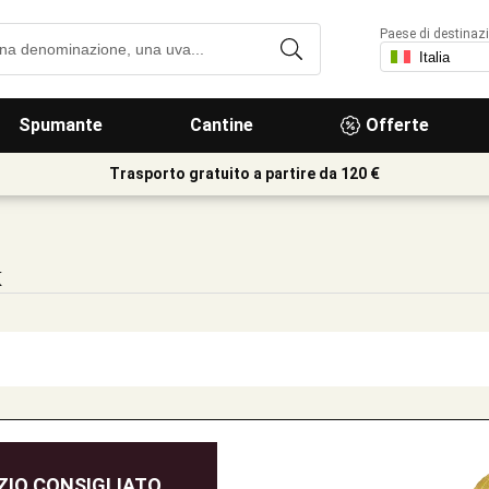
Paese di destinaz
Spumante
Cantine
Offerte
Trasporto gratuito a partire da 120 €
x
IO CONSIGLIATO