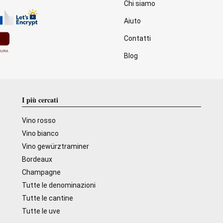
Chi siamo
Aiuto
Contatti
Blog
I più cercati
Vino rosso
Vino bianco
Vino gewürztraminer
Bordeaux
Champagne
Tutte le denominazioni
Tutte le cantine
Tutte le uve