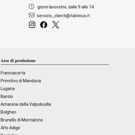
giorni lavorativi, dalle 9 alle 14
servizio_clienti@italvinus.it
Aree di produzione
Franciacorta
Primitivo di Manduria
Lugana
Barolo
Amarone della Valpolicella
Bolgheri
Brunello di Montalcino
Alto Adige