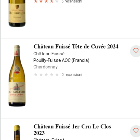
6 recensioni
Château Fuissé Tête de Cuvée 2024
Château Fuissé
Pouilly-Fuissé AOC (Francia)
Chardonnay
0 recensioni
Château Fuissé 1er Cru Le Clos
2023