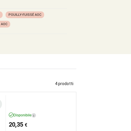
POUILLY-FUISSÉ AOC
 AOC
4 prodotti
Disponibile
i
20,35
€