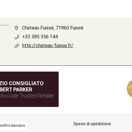
Chateau Fuissé, 71960 Fuissé
+33 385 356 144
http://chateau-fuisse.fr/
IO CONSIGLIATO
BERT PARKER
dvocate Trusted Retailer
Spese di spedizione
onifico bancario