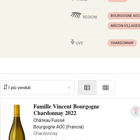
BOURGOGNE AOC
REGIONI
MÂCON-VILLAGES
UVE
CHARDONNAY
Famille Vincent Bourgogne
Chardonnay 2022
5
Château Fuissé
Bourgogne AOC (Francia)
Chardonnay