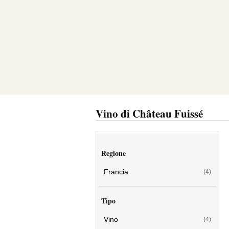
Vino di Château Fuissé
Regione
Francia
(4)
Tipo
Vino
(4)