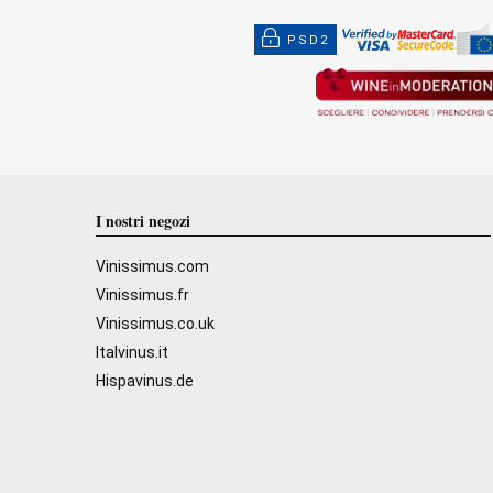
PSD2
I nostri negozi
Vinissimus.com
Vinissimus.fr
Vinissimus.co.uk
Italvinus.it
Hispavinus.de