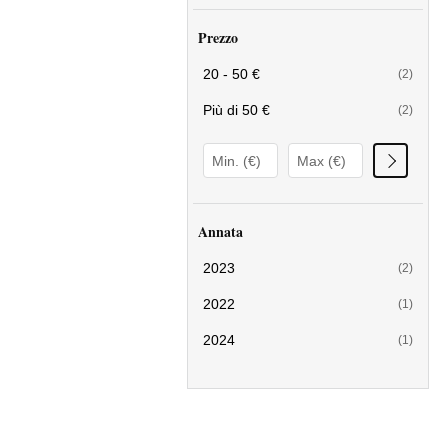
Prezzo
20 - 50 €
(2)
Più di 50 €
(2)
Annata
2023
(2)
2022
(1)
2024
(1)