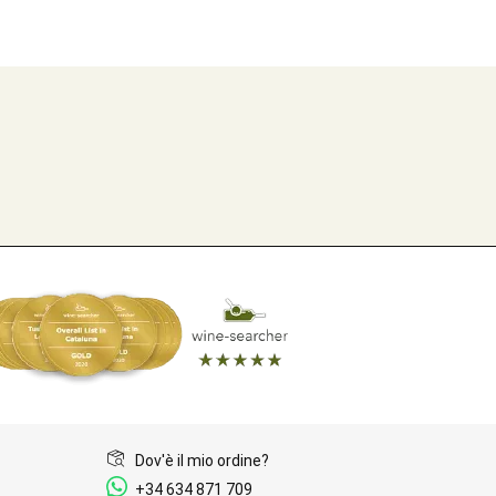
Dov'è il mio ordine?
+34 634 871 709