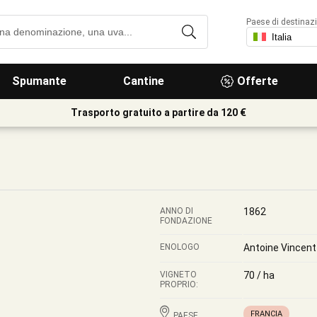
Paese di destinaz
Spumante
Cantine
Offerte
Trasporto gratuito a partire da 120 €
ANNO DI
1862
FONDAZIONE
ENOLOGO
Antoine Vincent
VIGNETO
70 / ha
PROPRIO:
FRANCIA
PAESE