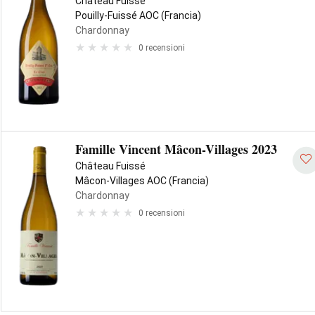
Château Fuissé
Pouilly-Fuissé AOC (Francia)
Chardonnay
0 recensioni
Famille Vincent Mâcon-Villages 2023
Château Fuissé
Mâcon-Villages AOC (Francia)
Chardonnay
0 recensioni