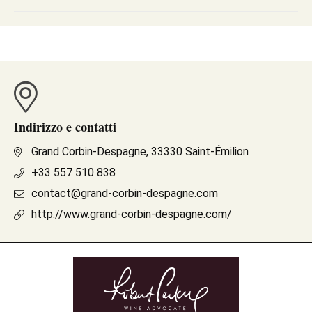
Indirizzo e contatti
Grand Corbin-Despagne, 33330 Saint-Émilion
+33 557 510 838
contact@grand-corbin-despagne.com
http://www.grand-corbin-despagne.com/