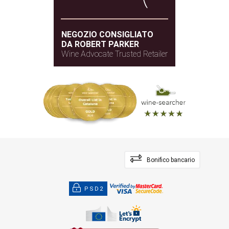
NEGOZIO CONSIGLIATO
DA ROBERT PARKER
Wine Advocate Trusted Retailer
Bonifico bancario
PSD2