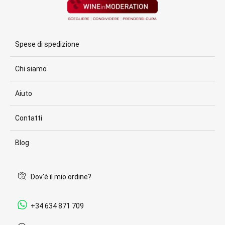
Spese di spedizione
Chi siamo
Aiuto
Contatti
Blog
Dov'è il mio ordine?
+34 634 871 709