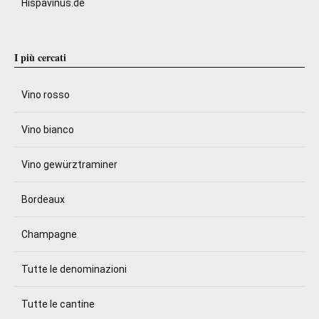
Hispavinus.de
I più cercati
Vino rosso
Vino bianco
Vino gewürztraminer
Bordeaux
Champagne
Tutte le denominazioni
Tutte le cantine