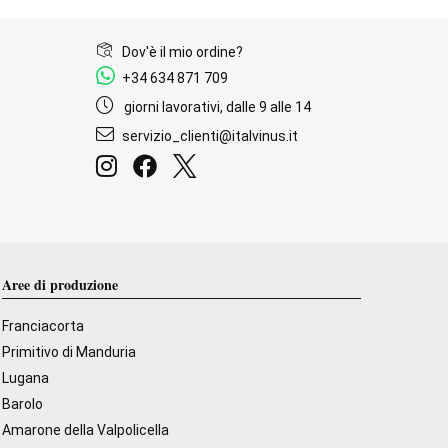
Dov'è il mio ordine?
+34 634 871 709
giorni lavorativi, dalle 9 alle 14
servizio_clienti@italvinus.it
Aree di produzione
Franciacorta
Primitivo di Manduria
Lugana
Barolo
Amarone della Valpolicella