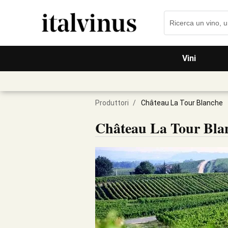
Vini
Produttori
/
Château La Tour Blanche
Château La Tour Bla