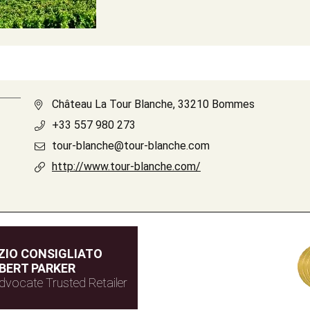
Château La Tour Blanche, 33210 Bommes
+33 557 980 273
tour-blanche@tour-blanche.com
http://www.tour-blanche.com/
IO CONSIGLIATO
BERT PARKER
dvocate Trusted Retailer