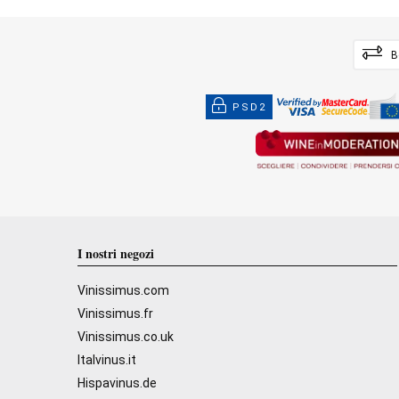
B
PSD2
I nostri negozi
Vinissimus.com
Vinissimus.fr
Vinissimus.co.uk
Italvinus.it
Hispavinus.de