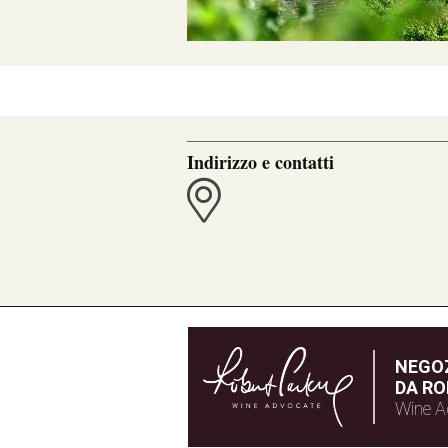
Indirizzo e contatti
NEGOZ
DA RO
Wine A