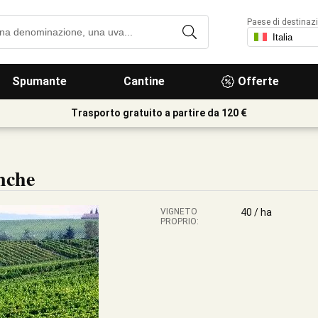
Paese di destinaz
Spumante
Cantine
Offerte
Trasporto gratuito a partire da 120 €
nche
VIGNETO
40 / ha
PROPRIO: