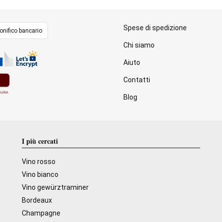
Spese di spedizione
onifico bancario
Chi siamo
Aiuto
Contatti
Blog
I più cercati
Vino rosso
Vino bianco
Vino gewürztraminer
Bordeaux
Champagne