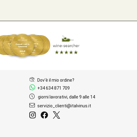
Dov'è il mio ordine?
+34 634 871 709
giorni lavorativi, dalle 9 alle 14
servizio_clienti@italvinus.it