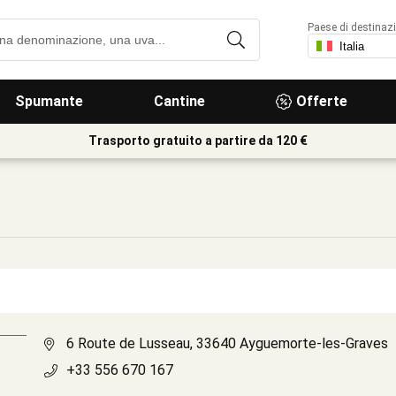
Paese di destinaz
Spumante
Cantine
Offerte
Trasporto gratuito a partire da 120 €
6 Route de Lusseau, 33640 Ayguemorte-les-Graves
+33 556 670 167