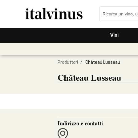
Vini
Produttori
/
Château Lusseau
Château Lusseau
Indirizzo e contatti