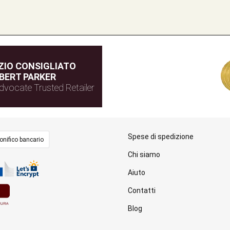
IO CONSIGLIATO
BERT PARKER
dvocate Trusted Retailer
Spese di spedizione
onifico bancario
Chi siamo
Aiuto
Contatti
Blog