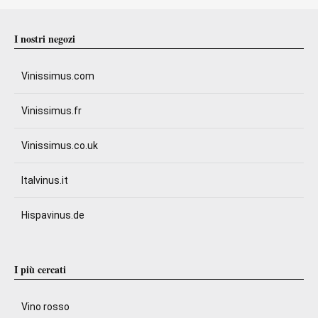
I nostri negozi
Vinissimus.com
Vinissimus.fr
Vinissimus.co.uk
Italvinus.it
Hispavinus.de
I più cercati
Vino rosso