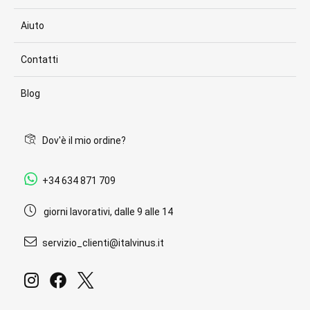
Aiuto
Contatti
Blog
Dov'è il mio ordine?
+34 634 871 709
giorni lavorativi, dalle 9 alle 14
servizio_clienti@italvinus.it