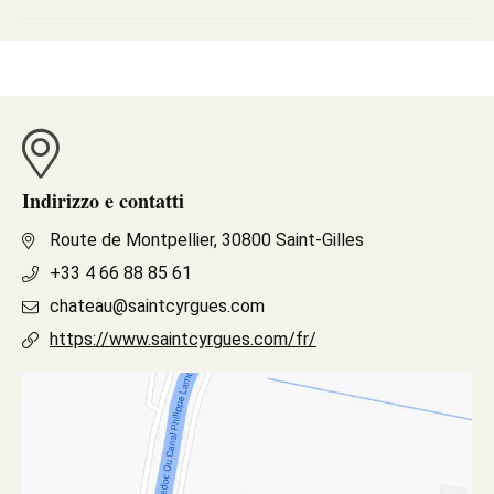
Indirizzo e contatti
Route de Montpellier, 30800 Saint-Gilles
+33 4 66 88 85 61
chateau@saintcyrgues.com
https://www.saintcyrgues.com/fr/