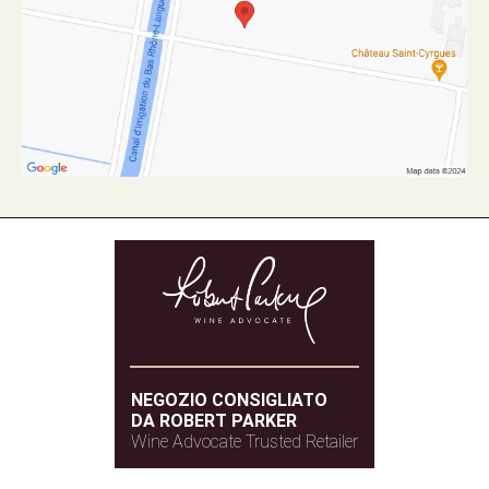
NEGOZIO CONSIGLIATO
DA ROBERT PARKER
Wine Advocate Trusted Retailer