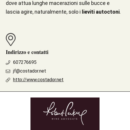
dove attua lunghe macerazioni sulle bucce e
lascia agire, naturalmente, solo i
lieviti autoctoni
.
Indirizzo e contatti
607276695
jf@costador.net
http://www.costador.net