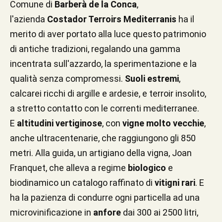
Comune di
Barberà de la Conca
,
l'azienda
Costador Terroirs Mediterranis
ha il
merito di aver portato alla luce questo patrimonio
di antiche tradizioni, regalando una gamma
incentrata sull'azzardo, la sperimentazione e la
qualità senza compromessi.
Suoli estremi
,
calcarei ricchi di argille e ardesie, e terroir insolito,
a stretto contatto con le correnti mediterranee.
E
altitudini vertiginose
, con
vigne molto vecchie
,
anche ultracentenarie, che raggiungono gli 850
metri. Alla guida, un artigiano della vigna, Joan
Franquet, che alleva a regime
biologico
e
biodinamico un catalogo raffinato di
vitigni rari
. E
ha la pazienza di condurre ogni particella ad una
microvinificazione in
anfore
dai 300 ai 2500 litri,