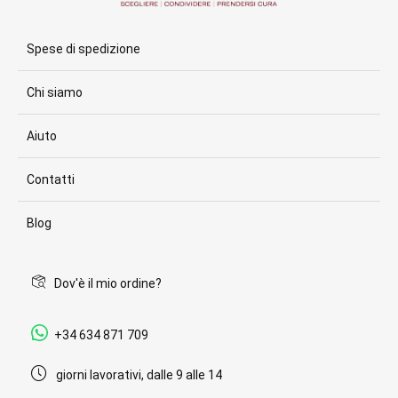
Spese di spedizione
Chi siamo
Aiuto
Contatti
Blog
Dov'è il mio ordine?
+34 634 871 709
giorni lavorativi, dalle 9 alle 14