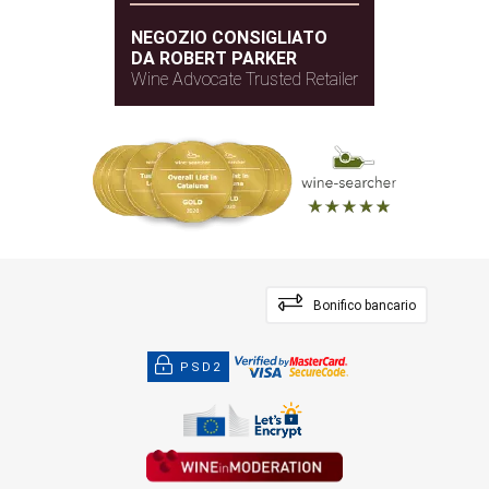
NEGOZIO CONSIGLIATO
DA ROBERT PARKER
Wine Advocate Trusted Retailer
Bonifico bancario
PSD2