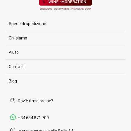
Spese di spedizione
Chi siamo
Aiuto
Contatti
Blog
Dov'è il mio ordine?
+34 634 871 709