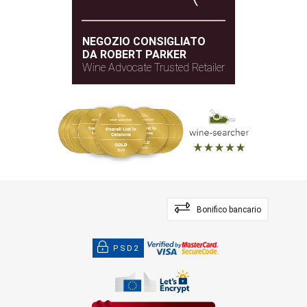
NEGOZIO CONSIGLIATO
DA ROBERT PARKER
Wine Advocate Trusted Retailer
Bonifico bancario
PSD2