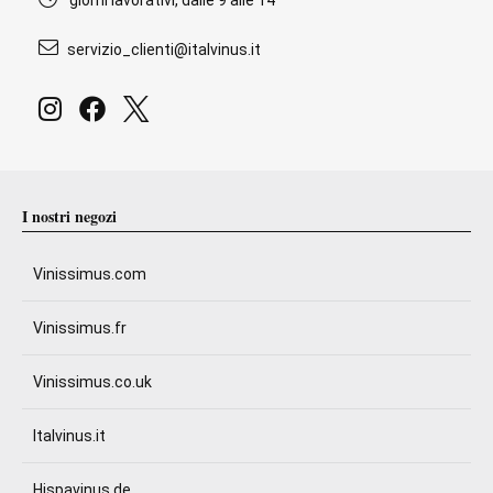
giorni lavorativi, dalle 9 alle 14
servizio_clienti@italvinus.it
I nostri negozi
Vinissimus.com
Vinissimus.fr
Vinissimus.co.uk
Italvinus.it
Hispavinus.de