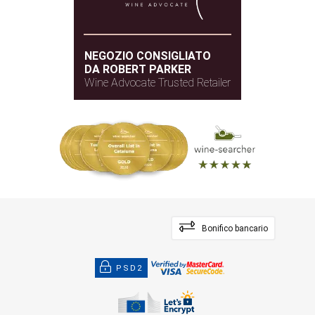
NEGOZIO CONSIGLIATO
DA ROBERT PARKER
Wine Advocate Trusted Retailer
Bonifico bancario
PSD2