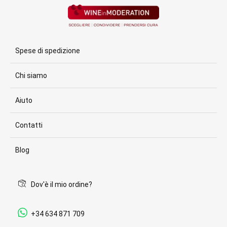
Spese di spedizione
Chi siamo
Aiuto
Contatti
Blog
Dov'è il mio ordine?
+34 634 871 709