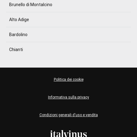
Brunello di Montalcino
Alto Adige
Bardolino
Chianti
Politica dei cookie
Informativa sulla privacy
Condizioni generali d'uso e vendita