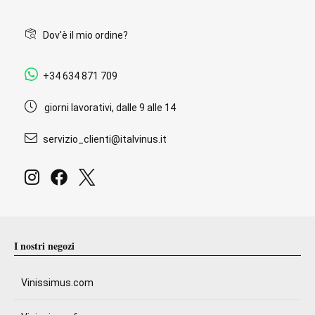
Dov'è il mio ordine?
+34 634 871 709
giorni lavorativi, dalle 9 alle 14
servizio_clienti@italvinus.it
I nostri negozi
Vinissimus.com