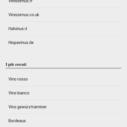
Vinissimus.fr
Vinissimus.co.uk
Italvinus.it
Hispavinus.de
I più cercati
Vino rosso
Vino bianco
Vino gewürztraminer
Bordeaux