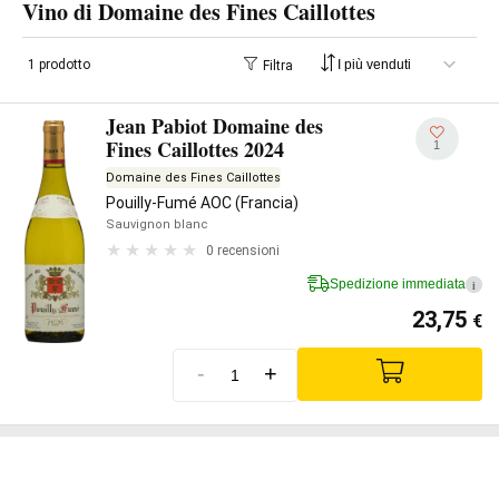
Vino di Domaine des Fines Caillottes
1 prodotto
Filtra
Jean Pabiot Domaine des
Fines Caillottes 2024
1
Domaine des Fines Caillottes
Pouilly-Fumé AOC (Francia)
Sauvignon blanc
0 recensioni
Spedizione immediata
i
23,75
€
-
+