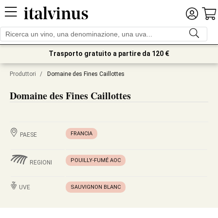
Trasporto gratuito a partire da 120 €
Produttori
/
Domaine des Fines Caillottes
Domaine des Fines Caillottes
FRANCIA
PAESE
POUILLY-FUMÉ AOC
REGIONI
UVE
SAUVIGNON BLANC