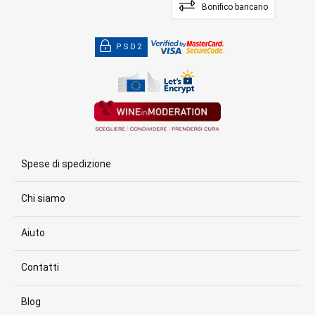
Bonifico bancario
PSD2
Spese di spedizione
Chi siamo
Aiuto
Contatti
Blog