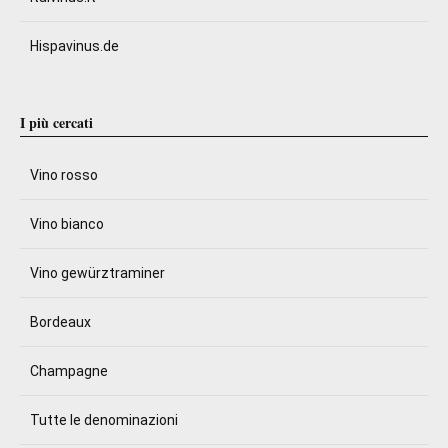
Hispavinus.de
I più cercati
Vino rosso
Vino bianco
Vino gewürztraminer
Bordeaux
Champagne
Tutte le denominazioni