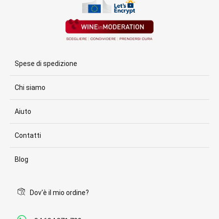
Spese di spedizione
Chi siamo
Aiuto
Contatti
Blog
Dov'è il mio ordine?