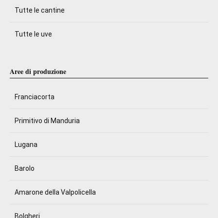
Tutte le cantine
Tutte le uve
Aree di produzione
Franciacorta
Primitivo di Manduria
Lugana
Barolo
Amarone della Valpolicella
Bolgheri