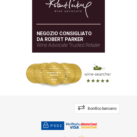
NEGOZIO CONSIGLIATO
DA ROBERT PARKER
Wine Advocate Trusted Retailer
Bonifico bancario
PSD2