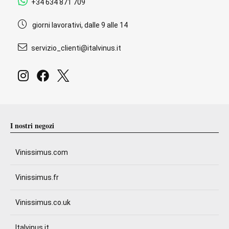
+34 634 871 709
giorni lavorativi, dalle 9 alle 14
servizio_clienti@italvinus.it
I nostri negozi
Vinissimus.com
Vinissimus.fr
Vinissimus.co.uk
Italvinus.it